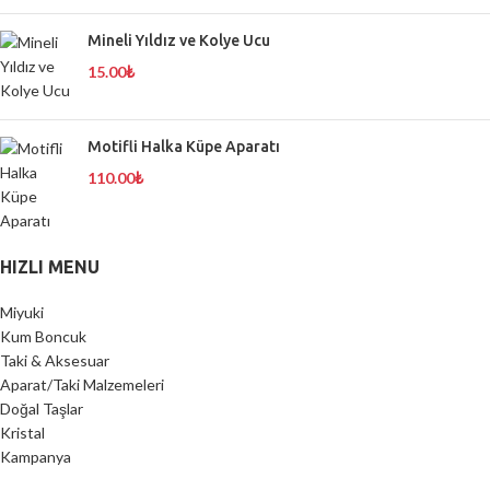
Mineli Yıldız ve Kolye Ucu
15.00
₺
Motifli Halka Küpe Aparatı
110.00
₺
HIZLI MENU
Miyuki
Kum Boncuk
Taki & Aksesuar
Aparat/Taki Malzemeleri
Doğal Taşlar
Kristal
Kampanya