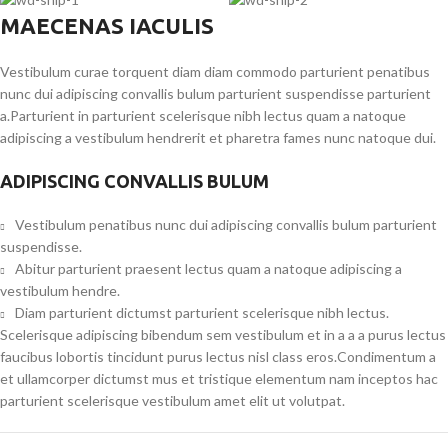
MAECENAS IACULIS
Vestibulum curae torquent diam diam commodo parturient penatibus
nunc dui adipiscing convallis bulum parturient suspendisse parturient
a.Parturient in parturient scelerisque nibh lectus quam a natoque
adipiscing a vestibulum hendrerit et pharetra fames nunc natoque dui.
ADIPISCING CONVALLIS BULUM
Vestibulum penatibus nunc dui adipiscing convallis bulum parturient
suspendisse.
Abitur parturient praesent lectus quam a natoque adipiscing a
vestibulum hendre.
Diam parturient dictumst parturient scelerisque nibh lectus.
Scelerisque adipiscing bibendum sem vestibulum et in a a a purus lectus
faucibus lobortis tincidunt purus lectus nisl class eros.Condimentum a
et ullamcorper dictumst mus et tristique elementum nam inceptos hac
parturient scelerisque vestibulum amet elit ut volutpat.