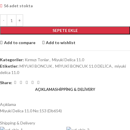
56 adet stokta
SEPETE EKLE
Add to compare
Add to wishlist
Kategoriler:
Kırmızı Tonlar
,
Miyuki Delica 11.0
Etiketler:
MİYUKİ BONCUK
,
MİYUKİ BONCUK 11.0 DELİCA
,
miyuki
delica 11.0
Share:
AÇIKLAMA
SHIPPING & DELIVERY
Açıklama
Miyuki Delica 11.0 No:153 (Db654)
Shipping & Delivery