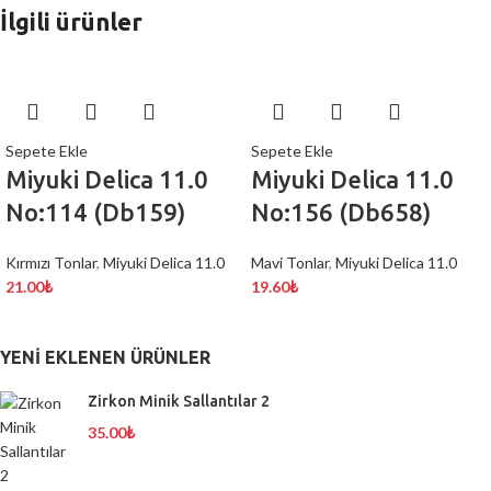
İlgili ürünler
Sepete Ekle
Sepete Ekle
Miyuki Delica 11.0
Miyuki Delica 11.0
No:114 (Db159)
No:156 (Db658)
Kırmızı Tonlar
,
Miyuki Delica 11.0
Mavi Tonlar
,
Miyuki Delica 11.0
21.00
₺
19.60
₺
YENI EKLENEN ÜRÜNLER
Zirkon Minik Sallantılar 2
35.00
₺