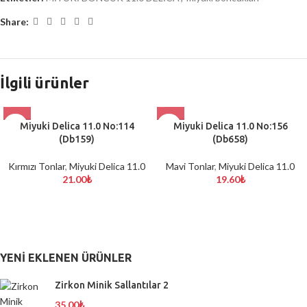
Share:
İlgili ürünler
Miyuki Delica 11.0 No:114
Miyuki Delica 11.0 No:156
(Db159)
(Db658)
Kırmızı Tonlar
,
Miyuki Delica 11.0
Mavi Tonlar
,
Miyuki Delica 11.0
21.00
₺
19.60
₺
YENI EKLENEN ÜRÜNLER
Zirkon Minik Sallantılar 2
35.00
₺