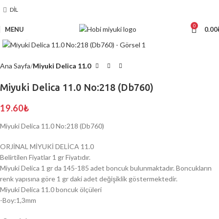
DIL
0
MENU
0.00
Click to enlarge
Ana Sayfa
Miyuki Delica 11.0
Miyuki Delica 11.0 No:218 (Db760)
19.60
₺
Miyuki Delica 11.0 No:218 (Db760)
ORJİNAL MİYUKİ DELİCA 11.0
Belirtilen Fiyatlar 1 gr Fiyatıdır.
Miyuki Delica 1 gr da 145-185 adet boncuk bulunmaktadır. Boncukların
renk yapısına göre 1 gr daki adet değişiklik göstermektedir.
Miyuki Delica 11.0 boncuk ölçüleri
-Boy:1,3mm