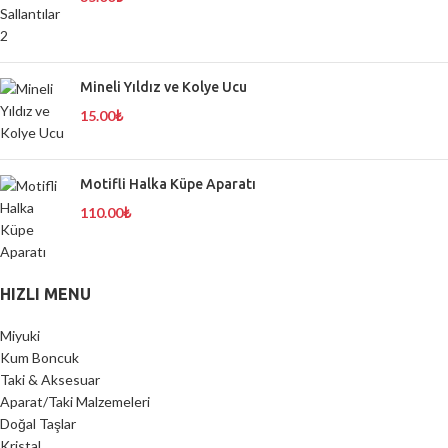
Mineli Yıldız ve Kolye Ucu
15.00
₺
Motifli Halka Küpe Aparatı
110.00
₺
HIZLI MENU
Miyuki
Kum Boncuk
Taki & Aksesuar
Aparat/Taki Malzemeleri
Doğal Taşlar
Kristal