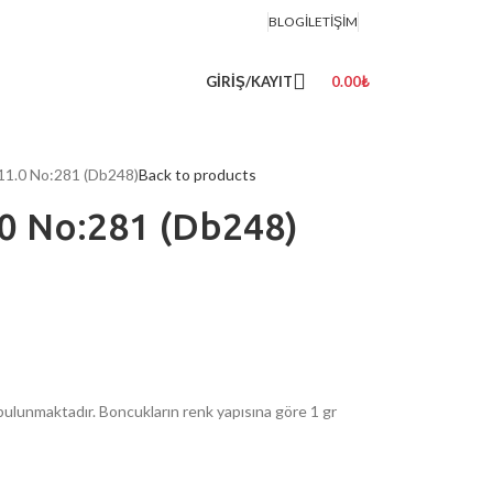
BLOG
İLETIŞIM
GIRIŞ/KAYIT
0.00
₺
 11.0 No:281 (Db248)
Back to products
.0 No:281 (Db248)
ulunmaktadır. Boncukların renk yapısına göre 1 gr