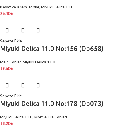
Beyaz ve Krem Tonlar
,
Miyuki Delica 11.0
26.40
₺
Sepete Ekle
Miyuki Delica 11.0 No:156 (Db658)
Mavi Tonlar
,
Miyuki Delica 11.0
19.60
₺
Sepete Ekle
Miyuki Delica 11.0 No:178 (Db073)
Miyuki Delica 11.0
,
Mor ve Lila Tonları
18.20
₺