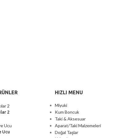
RÜNLER
HIZLI MENU
Miyuki
Kum Boncuk
lar 2
Taki & Aksesuar
Aparat/Taki Malzemeleri
e Ucu
Doğal Taşlar