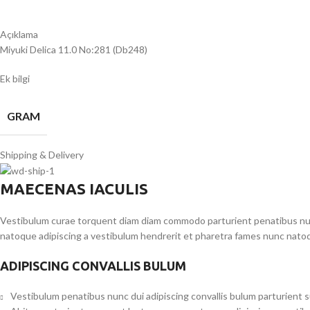
Açıklama
Miyuki Delica 11.0 No:281 (Db248)
Ek bilgi
GRAM
Shipping & Delivery
MAECENAS IACULIS
Vestibulum curae torquent diam diam commodo parturient penatibus nunc 
natoque adipiscing a vestibulum hendrerit et pharetra fames nunc natoq
ADIPISCING CONVALLIS BULUM
Vestibulum penatibus nunc dui adipiscing convallis bulum parturient 