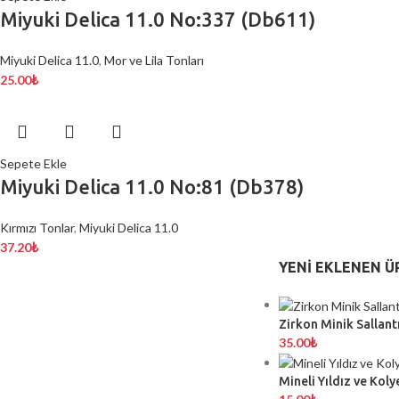
Miyuki Delica 11.0 No:337 (Db611)
Miyuki Delica 11.0
,
Mor ve Lila Tonları
25.00
₺
Sepete Ekle
Miyuki Delica 11.0 No:81 (Db378)
Kırmızı Tonlar
,
Miyuki Delica 11.0
37.20
₺
YENI EKLENEN Ü
Zirkon Minik Sallantı
35.00
₺
Mineli Yıldız ve Koly