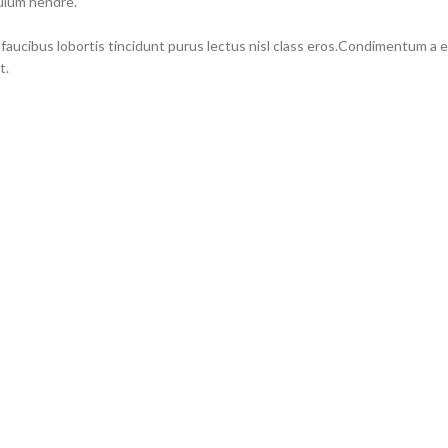
bulum hendre.
 faucibus lobortis tincidunt purus lectus nisl class eros.Condimentum a
t.