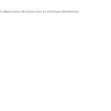
 et ullamcorper dictumst mus et tristique elementum