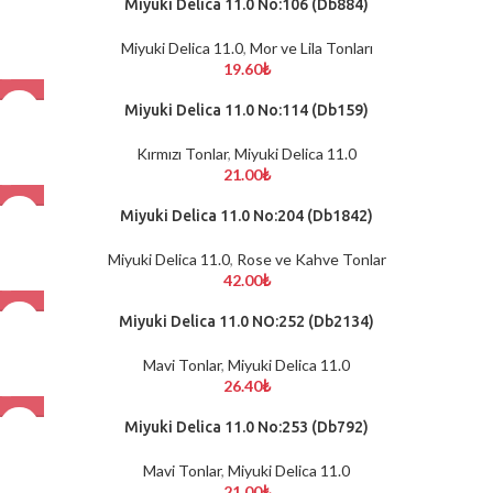
Miyuki Delica 11.0 No:106 (Db884)
Miyuki Delica 11.0
,
Mor ve Lila Tonları
19.60
₺
Miyuki Delica 11.0 No:114 (Db159)
Kırmızı Tonlar
,
Miyuki Delica 11.0
21.00
₺
Miyuki Delica 11.0 No:204 (Db1842)
Miyuki Delica 11.0
,
Rose ve Kahve Tonlar
42.00
₺
Miyuki Delica 11.0 NO:252 (Db2134)
Mavi Tonlar
,
Miyuki Delica 11.0
26.40
₺
Miyuki Delica 11.0 No:253 (Db792)
Mavi Tonlar
,
Miyuki Delica 11.0
21.00
₺