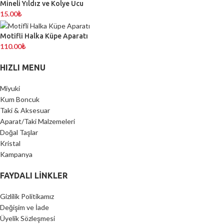
Mineli Yıldız ve Kolye Ucu
15.00
₺
Motifli Halka Küpe Aparatı
110.00
₺
HIZLI MENU
Miyuki
Kum Boncuk
Taki & Aksesuar
Aparat/Taki Malzemeleri
Doğal Taşlar
Kristal
Kampanya
FAYDALI LİNKLER
Gizlilik Politikamız
Değişim ve İade
Üyelik Sözleşmesi