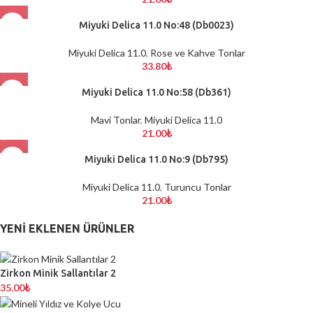
Miyuki Delica 11.0 No:48 (Db0023)
Miyuki Delica 11.0
,
Rose ve Kahve Tonlar
33.80
₺
Miyuki Delica 11.0 No:58 (Db361)
Mavi Tonlar
,
Miyuki Delica 11.0
21.00
₺
Miyuki Delica 11.0 No:9 (Db795)
Miyuki Delica 11.0
,
Turuncu Tonlar
21.00
₺
YENI EKLENEN ÜRÜNLER
Zirkon Minik Sallantılar 2
35.00
₺