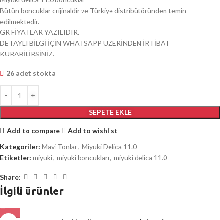
Bütün boncuklar orijinaldir ve Türkiye distribütöründen temin
edilmektedir.
GR FİYATLAR YAZILIDIR.
DETAYLI BİLGİ İÇİN WHATSAPP ÜZERİNDEN İRTİBAT
KURABİLİRSİNİZ.
26 adet stokta
SEPETE EKLE
Add to compare
Add to wishlist
Kategoriler:
Mavi Tonlar
,
Miyuki Delica 11.0
Etiketler:
miyuki
,
miyuki boncukları
,
miyuki delica 11.0
Share:
İlgili ürünler