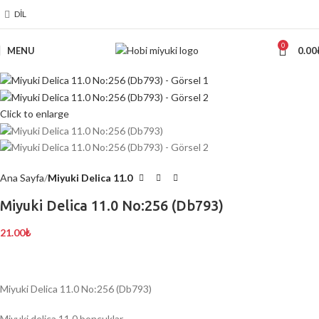
DIL
0
MENU
0.00
Click to enlarge
Ana Sayfa
Miyuki Delica 11.0
Miyuki Delica 11.0 No:256 (Db793)
21.00
₺
Miyuki Delica 11.0 No:256 (Db793)
Miyuki delica 11.0 boncuklar