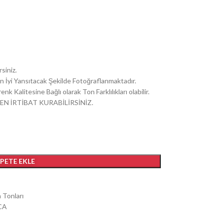
siniz.
i En İyi Yansıtacak Şekilde Fotoğraflanmaktadır.
k Kalitesine Bağlı olarak Ton Farklılıkları olabilir.
EN İRTİBAT KURABİLİRSİNİZ.
EPETE EKLE
a Tonları
CA