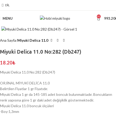
DIL
43
MENU
993.20
Click to enlarge
Ana Sayfa
Miyuki Delica 11.0
Miyuki Delica 11.0 No:282 (Db247)
18.20
₺
Miyuki Delica 11.0 No:282 (Db247)
ORJİNAL MİYUKİ DELİCA 11.0
Belirtilen Fiyatlar 1 gr Fiyatıdır.
Miyuki Delica 1 gr da 145-185 adet boncuk bulunmaktadır. Boncukların
renk yapısına göre 1 gr daki adet değişiklik göstermektedir.
Miyuki Delica 11.0 boncuk ölçüleri
-Boy:1,3mm