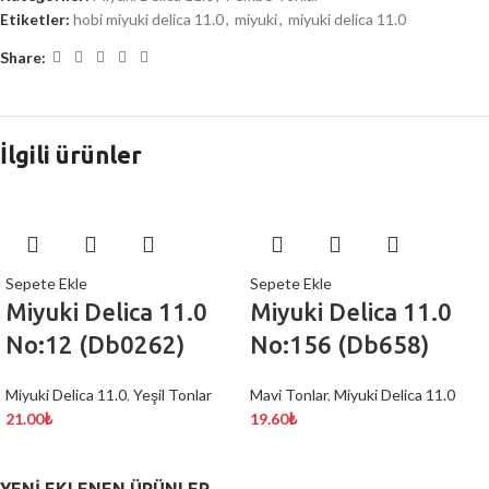
Etiketler:
hobi miyuki delica 11.0
,
miyuki
,
miyuki delica 11.0
Share:
İlgili ürünler
Sepete Ekle
Sepete Ekle
Miyuki Delica 11.0
Miyuki Delica 11.0
No:12 (Db0262)
No:156 (Db658)
Miyuki Delica 11.0
,
Yeşil Tonlar
Mavi Tonlar
,
Miyuki Delica 11.0
21.00
₺
19.60
₺