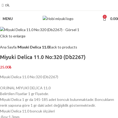
DIL
0
MENU
0.00
Click to enlarge
Ana Sayfa
Miyuki Delica 11.0
Back to products
Miyuki Delica 11.0 No:320 (Db2267)
25.00
₺
Miyuki Delica 11.0 No:320 (Db2267)
ORJİNAL MİYUKİ DELİCA 11.0
Belirtilen Fiyatlar 1 gr Fiyatıdır.
Miyuki Delica 1 gr da 145-185 adet boncuk bulunmaktadır. Boncukların
renk yapısına göre 1 gr daki adet değişiklik göstermektedir.
Miyuki Delica 11.0 boncuk ölçüleri
-Boy:1,3mm