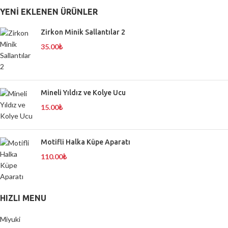
YENI EKLENEN ÜRÜNLER
Zirkon Minik Sallantılar 2
35.00
₺
Mineli Yıldız ve Kolye Ucu
15.00
₺
Motifli Halka Küpe Aparatı
110.00
₺
HIZLI MENU
Miyuki