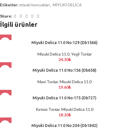
Etiketler:
miyuki boncukları
,
MİYUKİ DELİCA
Share:
İlgili ürünler
Miyuki Delica 11.0 No:129 (Db1566)
Miyuki Delica 11.0
,
Yeşil Tonlar
24.30
₺
Miyuki Delica 11.0 No:156 (Db658)
Mavi Tonlar
,
Miyuki Delica 11.0
19.60
₺
Miyuki Delica 11.0 No:175 (Db727)
Kırmızı Tonlar
,
Miyuki Delica 11.0
18.20
₺
Miyuki Delica 11.0 No:204 (Db1842)