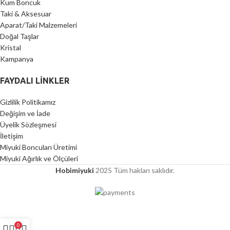
Kum Boncuk
Taki & Aksesuar
Aparat/Taki Malzemeleri
Doğal Taşlar
Kristal
Kampanya
FAYDALI LİNKLER
Gizlilik Politikamız
Değişim ve İade
Üyelik Sözleşmesi
İletişim
Miyuki Boncuları Üretimi
Miyuki Ağırlık ve Ölçüleri
Hobimiyuki
2025 Tüm hakları saklıdır.
0