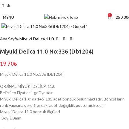
DIL
1
MENU
250.00
Click to enlarge
Ana Sayfa
Miyuki Delica 11.0
Miyuki Delica 11.0 No:336 (Db1204)
19.70
₺
Miyuki Delica 11.0 No:336 (Db1204)
ORJİNAL MİYUKİ DELİCA 11.0
Belirtilen Fiyatlar 1 gr Fiyatıdır.
Miyuki Delica 1 gr da 145-185 adet boncuk bulunmaktadır. Boncukların
renk yapısına göre 1 gr daki adet değişiklik göstermektedir.
Miyuki Delica 11.0 boncuk ölçüleri
-Boy:1,3mm