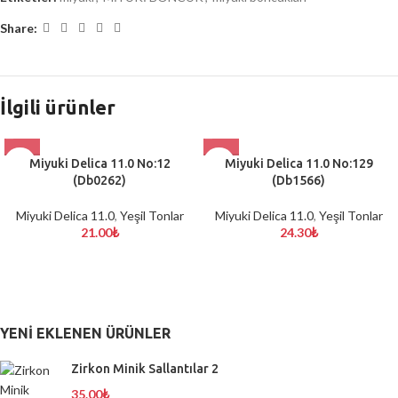
Share:
İlgili ürünler
Miyuki Delica 11.0 No:12
Miyuki Delica 11.0 No:129
(Db0262)
(Db1566)
Miyuki Delica 11.0
,
Yeşil Tonlar
Miyuki Delica 11.0
,
Yeşil Tonlar
21.00
₺
24.30
₺
YENI EKLENEN ÜRÜNLER
Zirkon Minik Sallantılar 2
35.00
₺