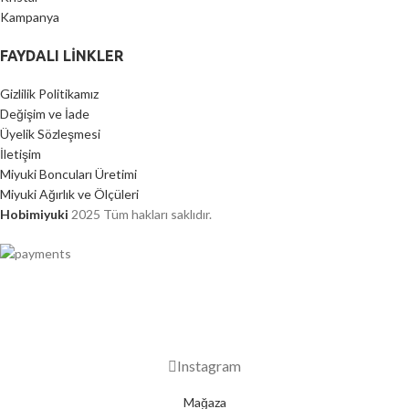
Kampanya
FAYDALI LİNKLER
Gizlilik Politikamız
Değişim ve İade
Üyelik Sözleşmesi
İletişim
Miyuki Boncuları Üretimi
Miyuki Ağırlık ve Ölçüleri
Hobimiyuki
2025 Tüm hakları saklıdır.
2000 TL ÜZERİ ÜCRETSİZ KARGO
Instagram
Mağaza