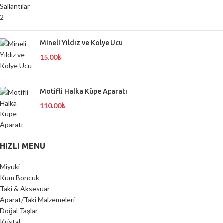
Mineli Yıldız ve Kolye Ucu
15.00
₺
Motifli Halka Küpe Aparatı
110.00
₺
HIZLI MENU
Miyuki
Kum Boncuk
Taki & Aksesuar
Aparat/Taki Malzemeleri
Doğal Taşlar
Kristal