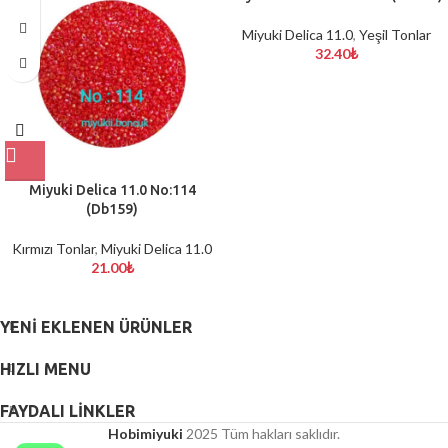
Miyuki Delica 11.0
,
Yeşil Tonlar
32.40
₺
Miyuki Delica 11.0 No:114
(Db159)
Kırmızı Tonlar
,
Miyuki Delica 11.0
21.00
₺
YENI EKLENEN ÜRÜNLER
HIZLI MENU
FAYDALI LİNKLER
Hobimiyuki
2025 Tüm hakları saklıdır.