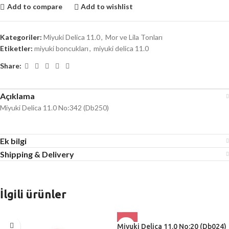
Add to compare
Add to wishlist
Kategoriler:
Miyuki Delica 11.0
,
Mor ve Lila Tonları
Etiketler:
miyuki boncukları
,
miyuki delica 11.0
Share:
Açıklama
Miyuki Delica 11.0 No:342 (Db250)
Ek bilgi
Shipping & Delivery
İlgili ürünler
Miyuki Delica 11.0 No:20 (Db024)