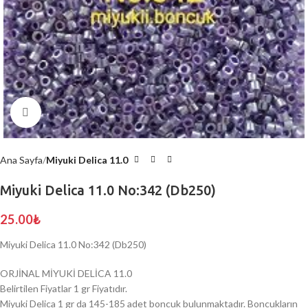
Click to enlarge
Ana Sayfa
Miyuki Delica 11.0
Miyuki Delica 11.0 No:342 (Db250)
25.00
₺
Miyuki Delica 11.0 No:342 (Db250)
ORJİNAL MİYUKİ DELİCA 11.0
Belirtilen Fiyatlar 1 gr Fiyatıdır.
Miyuki Delica 1 gr da 145-185 adet boncuk bulunmaktadır. Boncukların