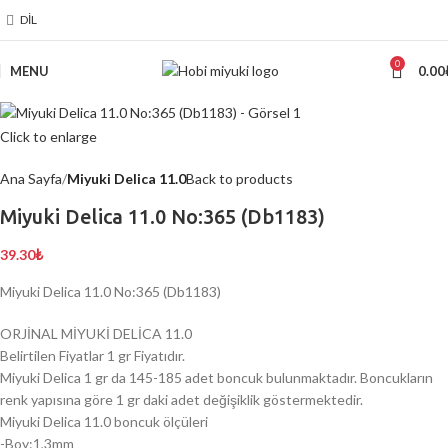
DIL
0
MENU
0.00
Click to enlarge
Ana Sayfa
Miyuki Delica 11.0
Back to products
Miyuki Delica 11.0 No:365 (Db1183)
39.30
₺
Miyuki Delica 11.0 No:365 (Db1183)
ORJİNAL MİYUKİ DELİCA 11.0
Belirtilen Fiyatlar 1 gr Fiyatıdır.
Miyuki Delica 1 gr da 145-185 adet boncuk bulunmaktadır. Boncukların
renk yapısına göre 1 gr daki adet değişiklik göstermektedir.
Miyuki Delica 11.0 boncuk ölçüleri
-Boy:1,3mm