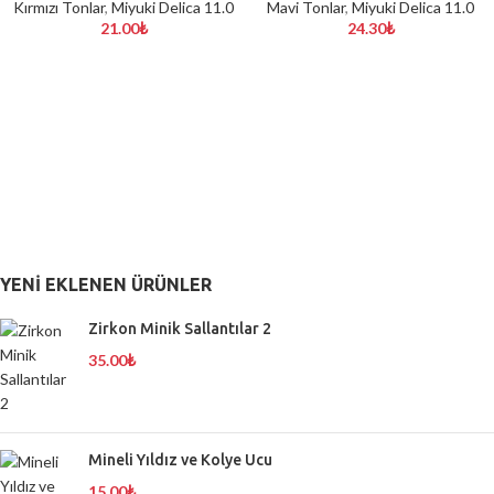
Kırmızı Tonlar
,
Miyuki Delica 11.0
Mavi Tonlar
,
Miyuki Delica 11.0
21.00
₺
24.30
₺
YENI EKLENEN ÜRÜNLER
Zirkon Minik Sallantılar 2
35.00
₺
Mineli Yıldız ve Kolye Ucu
15.00
₺