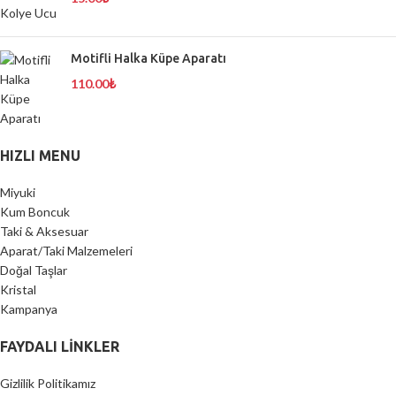
Motifli Halka Küpe Aparatı
110.00
₺
HIZLI MENU
Miyuki
Kum Boncuk
Taki & Aksesuar
Aparat/Taki Malzemeleri
Doğal Taşlar
Kristal
Kampanya
FAYDALI LİNKLER
Gizlilik Politikamız