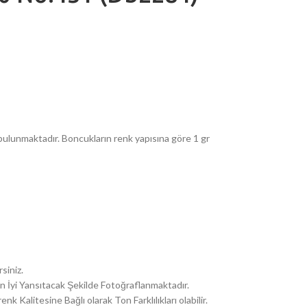
ulunmaktadır. Boncukların renk yapısına göre 1 gr
siniz.
i En İyi Yansıtacak Şekilde Fotoğraflanmaktadır.
k Kalitesine Bağlı olarak Ton Farklılıkları olabilir.