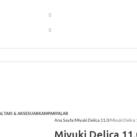
AL
TAKI & AKSESUAR
KAMPANYALAR
Ana Sayfa
Miyuki Delica 11.0
Miyuki Delica
Miyuki Delica 11