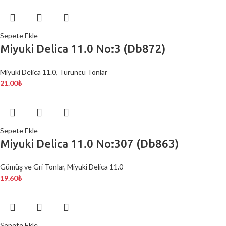
Sepete Ekle
Miyuki Delica 11.0 No:3 (Db872)
Miyuki Delica 11.0
,
Turuncu Tonlar
21.00
₺
Sepete Ekle
Miyuki Delica 11.0 No:307 (Db863)
Gümüş ve Gri Tonlar
,
Miyuki Delica 11.0
19.60
₺
Sepete Ekle