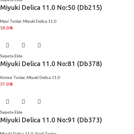
Miyuki Delica 11.0 No:50 (Db215)
Mavi Tonlar
,
Miyuki Delica 11.0
18.20
₺
Sepete Ekle
Miyuki Delica 11.0 No:81 (Db378)
Kırmızı Tonlar
,
Miyuki Delica 11.0
37.20
₺
Sepete Ekle
Miyuki Delica 11.0 No:91 (Db373)
Miyuki Delica 11.0
,
Yeşil Tonlar