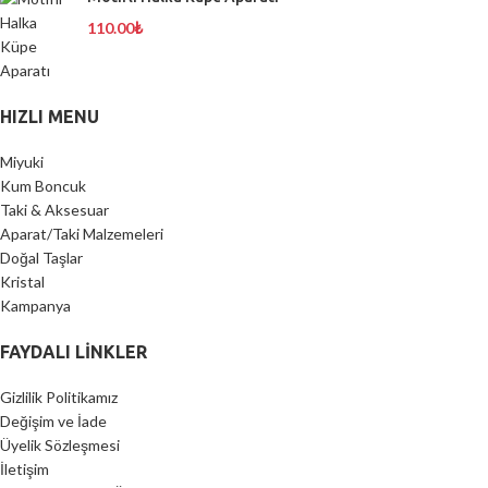
110.00
₺
HIZLI MENU
Miyuki
Kum Boncuk
Taki & Aksesuar
Aparat/Taki Malzemeleri
Doğal Taşlar
Kristal
Kampanya
FAYDALI LİNKLER
Gizlilik Politikamız
Değişim ve İade
Üyelik Sözleşmesi
İletişim