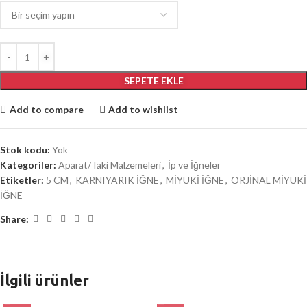
SEPETE EKLE
Add to compare
Add to wishlist
Stok kodu:
Yok
Kategoriler:
Aparat/Taki Malzemeleri
,
İp ve İğneler
Etiketler:
5 CM
,
KARNIYARIK İĞNE
,
MİYUKİ İĞNE
,
ORJİNAL MİYUKİ
İĞNE
Share:
İlgili ürünler