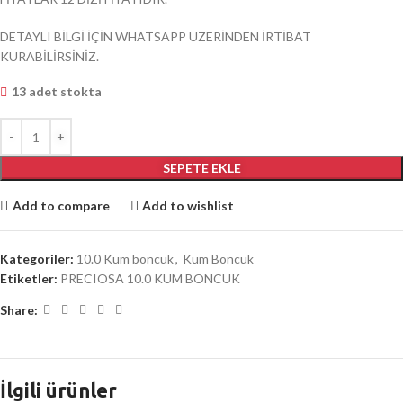
DETAYLI BİLGİ İÇİN WHATSAPP ÜZERİNDEN İRTİBAT
KURABİLİRSİNİZ.
13 adet stokta
SEPETE EKLE
Add to compare
Add to wishlist
Kategoriler:
10.0 Kum boncuk
,
Kum Boncuk
Etiketler:
PRECIOSA 10.0 KUM BONCUK
Share:
İlgili ürünler