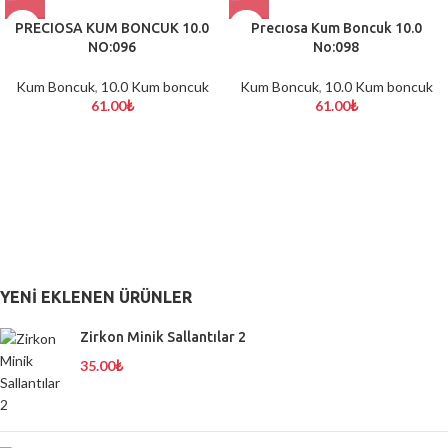
PRECIOSA KUM BONCUK 10.0
Precıosa Kum Boncuk 10.0
NO:096
No:098
Kum Boncuk
,
10.0 Kum boncuk
Kum Boncuk
,
10.0 Kum boncuk
61.00
₺
61.00
₺
YENI EKLENEN ÜRÜNLER
Zirkon Minik Sallantılar 2
35.00
₺