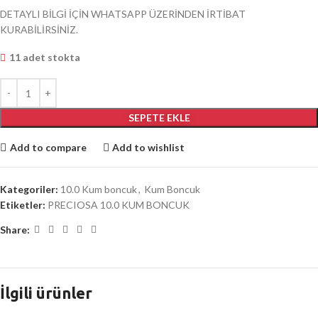
DETAYLI BİLGİ İÇİN WHATSAPP ÜZERİNDEN İRTİBAT
KURABİLİRSİNİZ.
11 adet stokta
SEPETE EKLE
Add to compare
Add to wishlist
Kategoriler:
10.0 Kum boncuk
,
Kum Boncuk
Etiketler:
PRECIOSA 10.0 KUM BONCUK
Share:
İlgili ürünler