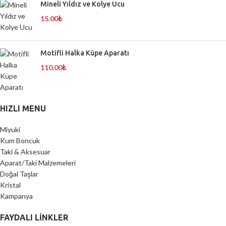
Mineli Yıldız ve Kolye Ucu
15.00
₺
Motifli Halka Küpe Aparatı
110.00
₺
HIZLI MENU
Miyuki
Kum Boncuk
Taki & Aksesuar
Aparat/Taki Malzemeleri
Doğal Taşlar
Kristal
Kampanya
FAYDALI LİNKLER