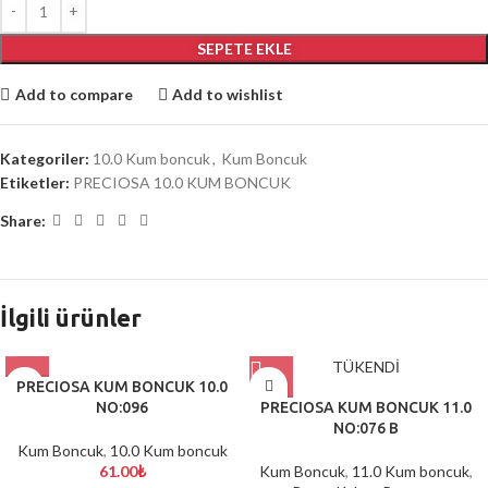
SEPETE EKLE
Add to compare
Add to wishlist
Kategoriler:
10.0 Kum boncuk
,
Kum Boncuk
Etiketler:
PRECIOSA 10.0 KUM BONCUK
Share:
İlgili ürünler
TÜKENDİ
PRECIOSA KUM BONCUK 10.0
NO:096
PRECIOSA KUM BONCUK 11.0
NO:076 B
Kum Boncuk
,
10.0 Kum boncuk
61.00
₺
Kum Boncuk
,
11.0 Kum boncuk
,