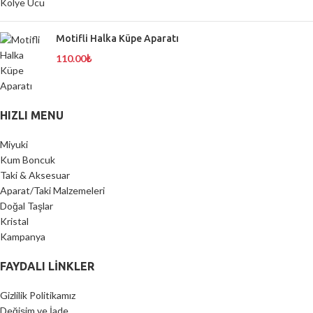
Motifli Halka Küpe Aparatı
110.00
₺
HIZLI MENU
Miyuki
Kum Boncuk
Taki & Aksesuar
Aparat/Taki Malzemeleri
Doğal Taşlar
Kristal
Kampanya
FAYDALI LİNKLER
Gizlilik Politikamız
Değişim ve İade