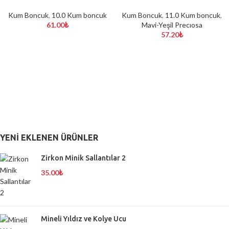
Kum Boncuk
,
10.0 Kum boncuk
Kum Boncuk
,
11.0 Kum boncuk
,
61.00
₺
Mavi-Yeşil Precıosa
57.20
₺
YENI EKLENEN ÜRÜNLER
Zirkon Minik Sallantılar 2
35.00
₺
Mineli Yıldız ve Kolye Ucu