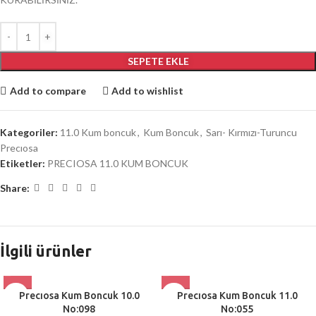
SEPETE EKLE
Add to compare
Add to wishlist
Kategoriler:
11.0 Kum boncuk
,
Kum Boncuk
,
Sarı- Kırmızı-Turuncu
Precıosa
Etiketler:
PRECIOSA 11.0 KUM BONCUK
Share:
İlgili ürünler
Precıosa Kum Boncuk 10.0
Precıosa Kum Boncuk 11.0
No:098
No:055