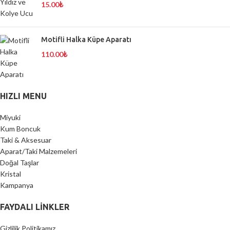
15.00
₺
Motifli Halka Küpe Aparatı
110.00
₺
HIZLI MENU
Miyuki
Kum Boncuk
Taki & Aksesuar
Aparat/Taki Malzemeleri
Doğal Taşlar
Kristal
Kampanya
FAYDALI LİNKLER
Gizlilik Politikamız