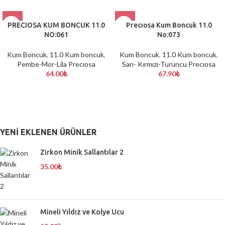
PRECIOSA KUM BONCUK 11.0
Precıosa Kum Boncuk 11.0
NO:061
No:073
Kum Boncuk
,
11.0 Kum boncuk
,
Kum Boncuk
,
11.0 Kum boncuk
,
Pembe-Mor-Lila Precıosa
Sarı- Kırmızı-Turuncu Precıosa
64.00
₺
67.90
₺
YENI EKLENEN ÜRÜNLER
Zirkon Minik Sallantılar 2
35.00
₺
Mineli Yıldız ve Kolye Ucu