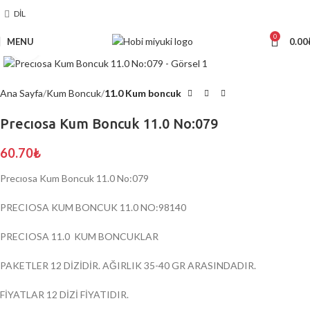
DIL
0
MENU
0.00
Click to enlarge
Ana Sayfa
Kum Boncuk
11.0 Kum boncuk
Precıosa Kum Boncuk 11.0 No:079
60.70
₺
Precıosa Kum Boncuk 11.0 No:079
PRECIOSA KUM BONCUK 11.0 NO:98140
PRECIOSA 11.0 KUM BONCUKLAR
PAKETLER 12 DİZİDİR. AĞIRLIK 35-40 GR ARASINDADIR.
FİYATLAR 12 DİZİ FİYATIDIR.