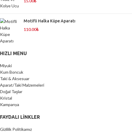
15.00
₺
Motifli Halka Küpe Aparatı
110.00
₺
HIZLI MENU
Miyuki
Kum Boncuk
Taki & Aksesuar
Aparat/Taki Malzemeleri
Doğal Taşlar
Kristal
Kampanya
FAYDALI LİNKLER
Gizlilik Politikamız