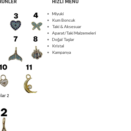
RÜNLER
HIZLI MENU
Miyuki
Kum Boncuk
Taki & Aksesuar
Aparat/Taki Malzemeleri
Doğal Taşlar
Kristal
Kampanya
lar 2