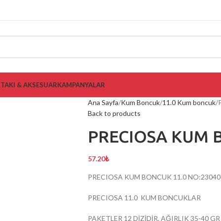
L
TAKI & AKSESUAR
KAMPANYALAR
Ana Sayfa
Kum Boncuk
11.0 Kum boncuk
Back to products
PRECIOSA KUM B
57.20
₺
PRECIOSA KUM BONCUK 11.0 NO:23040
PRECIOSA 11.0 KUM BONCUKLAR
PAKETLER 12 DİZİDİR. AĞIRLIK 35-40 G