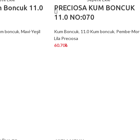
m Boncuk 11.0
PRECIOSA KUM BONCUK
11.0 NO:070
um boncuk
,
Mavi-Yeşil
Kum Boncuk
,
11.0 Kum boncuk
,
Pembe-Mor
Lila Precıosa
60.70
₺