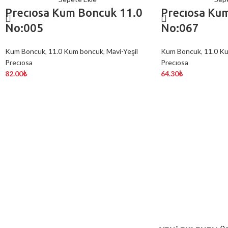
Precıosa Kum Boncuk 11.0
Precıosa Ku
No:005
No:067
Kum Boncuk
,
11.0 Kum boncuk
,
Mavi-Yeşil
Kum Boncuk
,
11.0 K
Precıosa
Precıosa
82.00
₺
64.30
₺