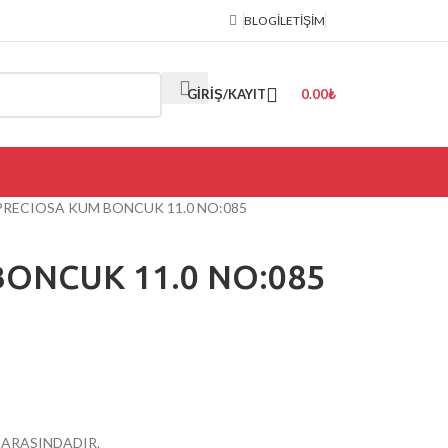
BLOG
İLETIŞIM
GIRIŞ/KAYIT
0.00
₺
PRECIOSA KUM BONCUK 11.0 NO:085
ONCUK 11.0 NO:085
R ARASINDADIR.