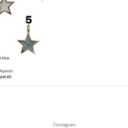
e Ucu
Aparatı
2000 TL ÜZERİ ÜCRETSİZ KARGO
Instagram