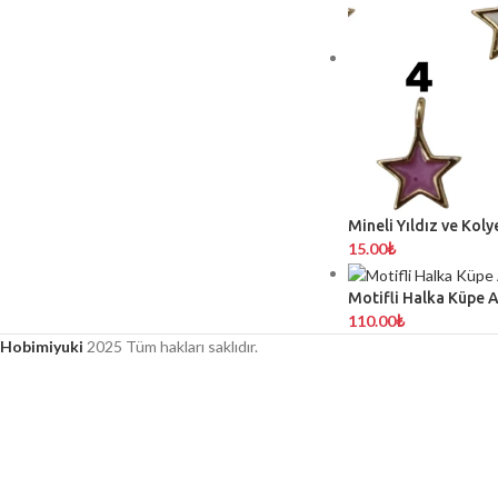
Mineli Yıldız ve Koly
15.00
₺
Motifli Halka Küpe 
110.00
₺
Hobimiyuki
2025 Tüm hakları saklıdır.