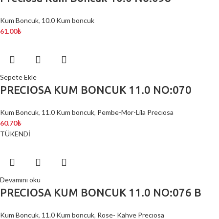
Kum Boncuk
,
10.0 Kum boncuk
61.00
₺
Sepete Ekle
PRECIOSA KUM BONCUK 11.0 NO:070
Kum Boncuk
,
11.0 Kum boncuk
,
Pembe-Mor-Lila Precıosa
60.70
₺
TÜKENDİ
Devamını oku
PRECIOSA KUM BONCUK 11.0 NO:076 B
Kum Boncuk
,
11.0 Kum boncuk
,
Rose- Kahve Precıosa