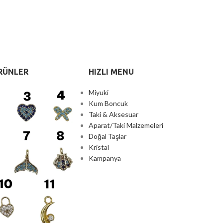
RÜNLER
HIZLI MENU
Miyuki
Kum Boncuk
Taki & Aksesuar
Aparat/Taki Malzemeleri
Doğal Taşlar
Kristal
Kampanya