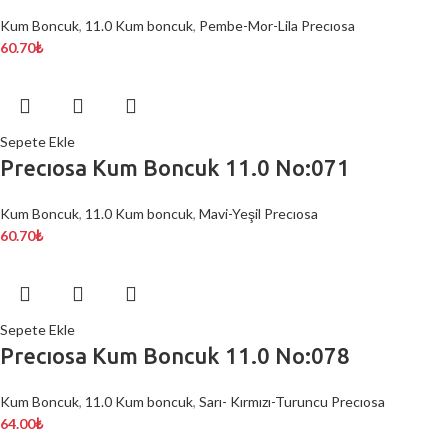
Kum Boncuk
,
11.0 Kum boncuk
,
Pembe-Mor-Lila Precıosa
60.70
₺
Sepete Ekle
Precıosa Kum Boncuk 11.0 No:071
Kum Boncuk
,
11.0 Kum boncuk
,
Mavi-Yeşil Precıosa
60.70
₺
Sepete Ekle
Precıosa Kum Boncuk 11.0 No:078
Kum Boncuk
,
11.0 Kum boncuk
,
Sarı- Kırmızı-Turuncu Precıosa
64.00
₺