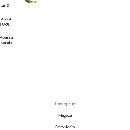
lar 2
e Ucu
Aparatı
2000 TL ÜZERİ ÜCRETSİZ KARGO
Instagram
Mağaza
Favorilerim