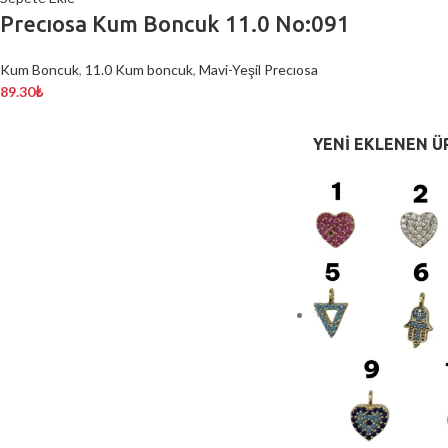
Precıosa Kum Boncuk 11.0 No:091
Kum Boncuk
,
11.0 Kum boncuk
,
Mavi-Yeşil Precıosa
89.30
₺
YENI EKLENEN Ü