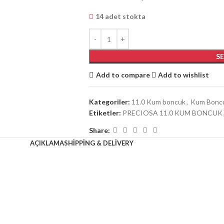
14 adet stokta
S
Add to compare
Add to wishlist
Kategoriler:
11.0 Kum boncuk
,
Kum Bonc
Etiketler:
PRECIOSA 11.0 KUM BONCUK
Share:
AÇIKLAMA
SHIPPING & DELIVERY