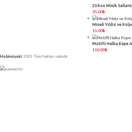
Zirkon Minik Sallantı
35.00
₺
Mineli Yıldız ve Koly
15.00
₺
Motifli Halka Küpe 
110.00
₺
Hobimiyuki
2025 Tüm hakları saklıdır.