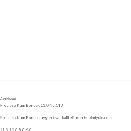
Açıklama
Precıosa Kum Boncuk 11.0 No:113
Precıosa Kum Boncuk uygun fiyat kaliteli ürün hobimiyuki.com
11.0-10.0-8.0-6.0