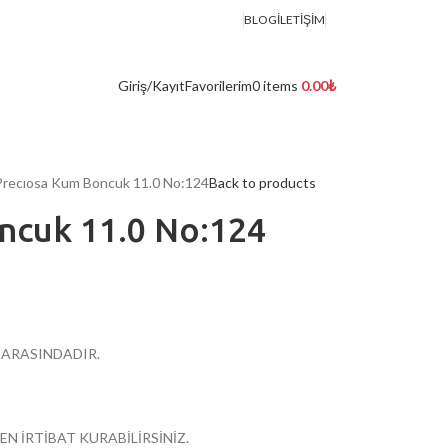
BLOG
İLETIŞIM
Giriş/Kayıt
Favorilerim
0
items
0.00
₺
Precıosa Kum Boncuk 11.0 No:124
Back to products
ncuk 11.0 No:124
R ARASINDADIR.
EN İRTİBAT KURABİLİRSİNİZ.