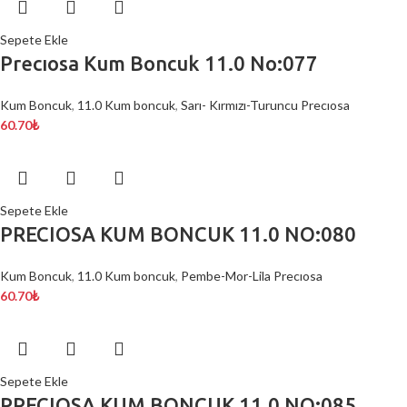
Sepete Ekle
Precıosa Kum Boncuk 11.0 No:077
Kum Boncuk
,
11.0 Kum boncuk
,
Sarı- Kırmızı-Turuncu Precıosa
60.70
₺
Sepete Ekle
PRECIOSA KUM BONCUK 11.0 NO:080
Kum Boncuk
,
11.0 Kum boncuk
,
Pembe-Mor-Lila Precıosa
60.70
₺
Sepete Ekle
PRECIOSA KUM BONCUK 11.0 NO:085