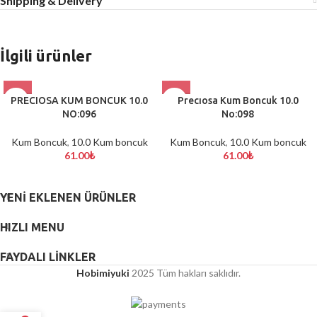
Shipping & Delivery
İlgili ürünler
PRECIOSA KUM BONCUK 10.0
Precıosa Kum Boncuk 10.0
NO:096
No:098
Kum Boncuk
,
10.0 Kum boncuk
Kum Boncuk
,
10.0 Kum boncuk
61.00
₺
61.00
₺
YENI EKLENEN ÜRÜNLER
HIZLI MENU
FAYDALI LİNKLER
Hobimiyuki
2025 Tüm hakları saklıdır.