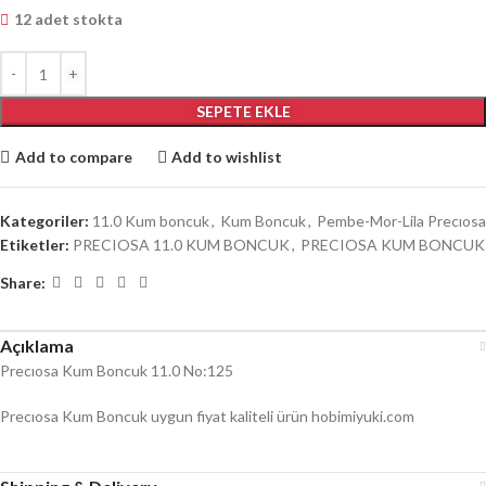
12 adet stokta
SEPETE EKLE
Add to compare
Add to wishlist
Kategoriler:
11.0 Kum boncuk
,
Kum Boncuk
,
Pembe-Mor-Lila Precıosa
Etiketler:
PRECIOSA 11.0 KUM BONCUK
,
PRECIOSA KUM BONCUK
Share:
Açıklama
Precıosa Kum Boncuk 11.0 No:125
Precıosa Kum Boncuk uygun fiyat kaliteli ürün hobimiyuki.com