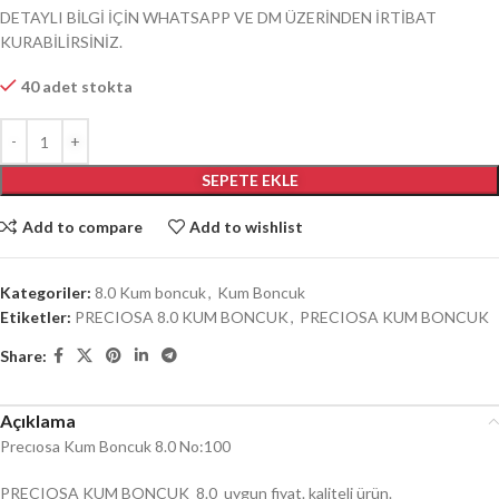
DETAYLI BİLGİ İÇİN WHATSAPP VE DM ÜZERİNDEN İRTİBAT
KURABİLİRSİNİZ.
40 adet stokta
SEPETE EKLE
Add to compare
Add to wishlist
Kategoriler:
8.0 Kum boncuk
,
Kum Boncuk
Etiketler:
PRECIOSA 8.0 KUM BONCUK
,
PRECIOSA KUM BONCUK
Share:
Açıklama
Precıosa Kum Boncuk 8.0 No:100
PRECIOSA KUM BONCUK 8.0 uygun fiyat. kaliteli ürün.