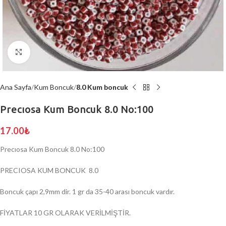
Click to enlarge
Ana Sayfa
Kum Boncuk
8.0 Kum boncuk
Precıosa Kum Boncuk 8.0 No:100
17.00
₺
Precıosa Kum Boncuk 8.0 No:100
PRECIOSA KUM BONCUK 8.0
Boncuk çapı 2,9mm dir. 1 gr da 35-40 arası boncuk vardır.
FİYATLAR 10 GR OLARAK VERİLMİŞTİR.