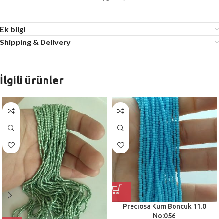
Ek bilgi
Shipping & Delivery
İlgili ürünler
Precıosa Kum Boncuk 11.0
No:056