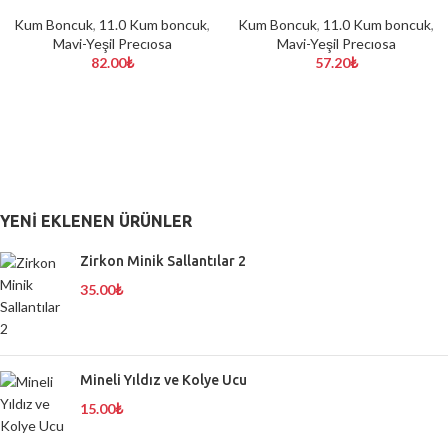
Kum Boncuk
,
11.0 Kum boncuk
,
Kum Boncuk
,
11.0 Kum boncuk
,
Mavi-Yeşil Precıosa
Mavi-Yeşil Precıosa
82.00
₺
57.20
₺
YENI EKLENEN ÜRÜNLER
Zirkon Minik Sallantılar 2
35.00
₺
Mineli Yıldız ve Kolye Ucu
15.00
₺