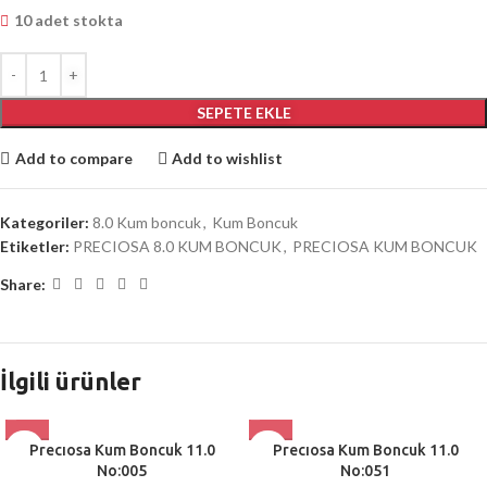
10 adet stokta
SEPETE EKLE
Add to compare
Add to wishlist
Kategoriler:
8.0 Kum boncuk
,
Kum Boncuk
Etiketler:
PRECIOSA 8.0 KUM BONCUK
,
PRECIOSA KUM BONCUK
Share:
İlgili ürünler
Precıosa Kum Boncuk 11.0
Precıosa Kum Boncuk 11.0
No:005
No:051