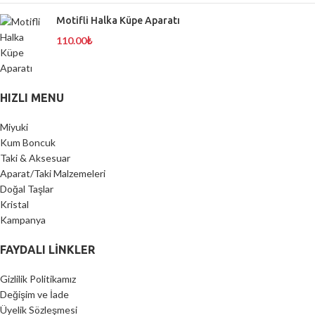
Motifli Halka Küpe Aparatı
110.00
₺
HIZLI MENU
Miyuki
Kum Boncuk
Taki & Aksesuar
Aparat/Taki Malzemeleri
Doğal Taşlar
Kristal
Kampanya
FAYDALI LİNKLER
Gizlilik Politikamız
Değişim ve İade
Üyelik Sözleşmesi