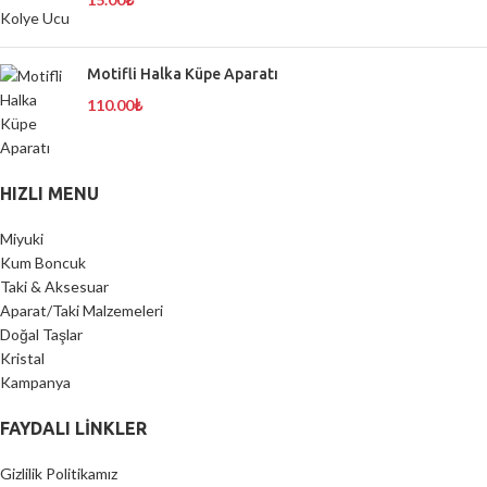
Motifli Halka Küpe Aparatı
110.00
₺
HIZLI MENU
Miyuki
Kum Boncuk
Taki & Aksesuar
Aparat/Taki Malzemeleri
Doğal Taşlar
Kristal
Kampanya
FAYDALI LİNKLER
Gizlilik Politikamız