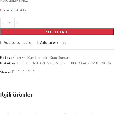
KURABİLİRSİNİZ.
2 adet stokta
SEPETE EKLE
Add to compare
Add to wishlist
Kategoriler:
8.0 Kum boncuk
,
Kum Boncuk
Etiketler:
PRECIOSA 8.0 KUM BONCUK
,
PRECIOSA KUM BONCUK
Share:
İlgili ürünler