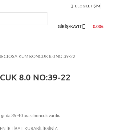
BLOG
İLETIŞIM
GIRIŞ/KAYIT
0.00
₺
RECIOSA KUM BONCUK 8.0 NO:39-22
UK 8.0 NO:39-22
da 35-40 arası boncuk vardır.
EN İRTİBAT KURABİLİRSİNİZ.