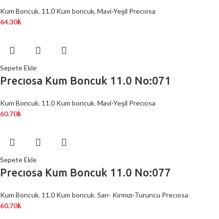
Kum Boncuk
,
11.0 Kum boncuk
,
Mavi-Yeşil Precıosa
64.30
₺
Sepete Ekle
Precıosa Kum Boncuk 11.0 No:071
Kum Boncuk
,
11.0 Kum boncuk
,
Mavi-Yeşil Precıosa
60.70
₺
Sepete Ekle
Precıosa Kum Boncuk 11.0 No:077
Kum Boncuk
,
11.0 Kum boncuk
,
Sarı- Kırmızı-Turuncu Precıosa
60.70
₺