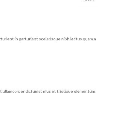
urient in parturient scelerisque nibh lectus quam a
 et ullamcorper dictumst mus et tristique elementum