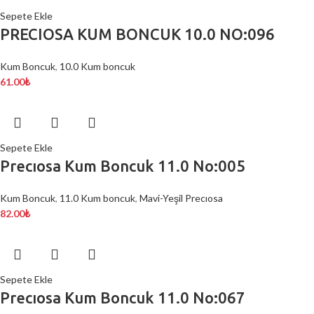
Sepete Ekle
PRECIOSA KUM BONCUK 10.0 NO:096
Kum Boncuk
,
10.0 Kum boncuk
61.00
₺
Sepete Ekle
Precıosa Kum Boncuk 11.0 No:005
Kum Boncuk
,
11.0 Kum boncuk
,
Mavi-Yeşil Precıosa
82.00
₺
Sepete Ekle
Precıosa Kum Boncuk 11.0 No:067