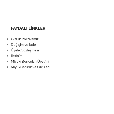
FAYDALI LİNKLER
Gizlilik Politikamız
Değişim ve İade
Üyelik Sözleşmesi
İletişim
Miyuki Boncuları Üretimi
Miyuki Ağırlık ve Ölçüleri