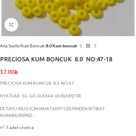
Click to enlarge
Ana Sayfa
Kum Boncuk
8.0 Kum boncuk
PRECIOSA KUM BONCUK 8.0 NO:47-18
17.00
₺
PRECIOSA KUM BONCUK 8.0 NO:47
FİYATLAR -10- GR OLARAK VERİLMİŞTİR.
DETAYLI BİLGİ İÇİN WHATSAPP ÜZERİNDEN İRTİBAT
KURABİLİRSİNİZ.
7 adet stokta