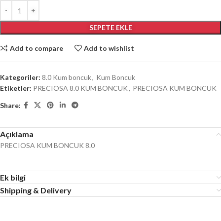
SEPETE EKLE
Add to compare
Add to wishlist
Kategoriler:
8.0 Kum boncuk
,
Kum Boncuk
Etiketler:
PRECIOSA 8.0 KUM BONCUK
,
PRECIOSA KUM BONCUK
Share:
Açıklama
PRECIOSA KUM BONCUK 8.0
Ek bilgi
Shipping & Delivery