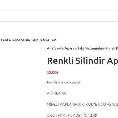
L
TAKI & AKSESUAR
KAMPANYALAR
Ana Sayfa
Aparat/Taki Malzemeleri
Mineli 
Renkli Silindir A
12.00
₺
Renkli Silindir Aparat
AÇIKLAMA
MİNELİ KAPLAMADIR. KOLYE UCU VE SA
ÜRÜN FİYATI 1 ADET İÇİNDİR