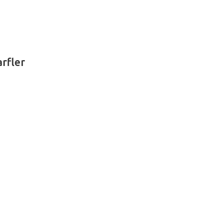
rfler