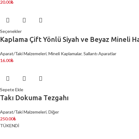
20.00
₺
Seçenekler
Kaplama Çift Yönlü Siyah ve Beyaz Mineli Ha
Aparat/Taki Malzemeleri
,
Mineli Kaplamalar
,
Sallantı Aparatlar
16.00
₺
Sepete Ekle
Takı Dokuma Tezgahı
Aparat/Taki Malzemeleri
,
Diğer
250.00
₺
TÜKENDİ