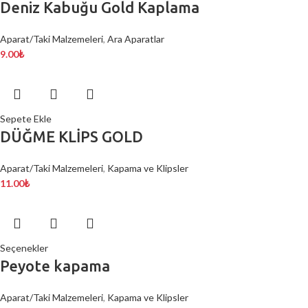
Deniz Kabuğu Gold Kaplama
Aparat/Taki Malzemeleri
,
Ara Aparatlar
9.00
₺
Sepete Ekle
DÜĞME KLİPS GOLD
Aparat/Taki Malzemeleri
,
Kapama ve Klipsler
11.00
₺
Seçenekler
Peyote kapama
Aparat/Taki Malzemeleri
,
Kapama ve Klipsler