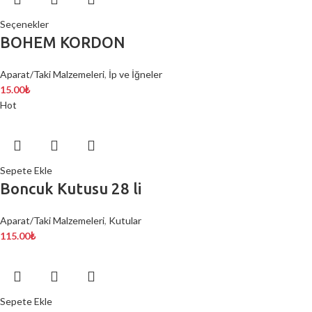
Seçenekler
BOHEM KORDON
Aparat/Taki Malzemeleri
,
İp ve İğneler
15.00
₺
Hot
Sepete Ekle
Boncuk Kutusu 28 li
Aparat/Taki Malzemeleri
,
Kutular
115.00
₺
Sepete Ekle