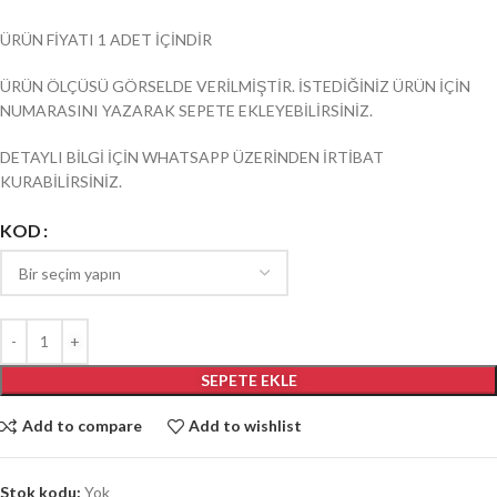
ÜRÜN FİYATI 1 ADET İÇİNDİR
ÜRÜN ÖLÇÜSÜ GÖRSELDE VERİLMİŞTİR. İSTEDİĞİNİZ ÜRÜN İÇİN
NUMARASINI YAZARAK SEPETE EKLEYEBİLİRSİNİZ.
DETAYLI BİLGİ İÇİN WHATSAPP ÜZERİNDEN İRTİBAT
KURABİLİRSİNİZ.
KOD
SEPETE EKLE
Add to compare
Add to wishlist
Stok kodu:
Yok