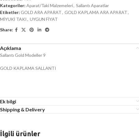
Kategoriler:
Aparat/Taki Malzemeleri
,
Sallantı Aparatlar
Etiketler:
GOLD ARA APARAT
,
GOLD KAPLAMA ARA APARAT
,
MİYUKİ TAKI
,
UYGUN FİYAT
Share:
Açıklama
Sallantı Gold Modeller 9
GOLD KAPLAMA SALLANTI
Ek bilgi
Shipping & Delivery
İlgili ürünler