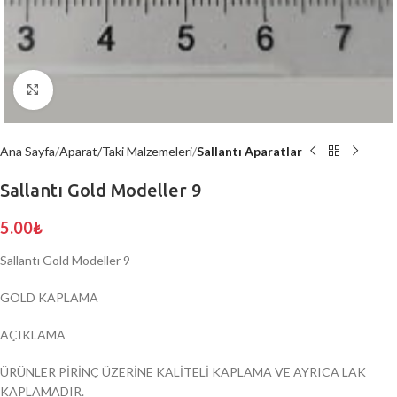
Click to enlarge
Ana Sayfa
Aparat/Taki Malzemeleri
Sallantı Aparatlar
Sallantı Gold Modeller 9
5.00
₺
Sallantı Gold Modeller 9
GOLD KAPLAMA
AÇIKLAMA
ÜRÜNLER PİRİNÇ ÜZERİNE KALİTELİ KAPLAMA VE AYRICA LAK
KAPLAMADIR.