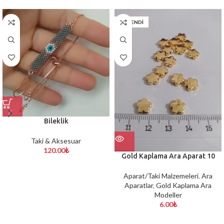
TÜKENDİ
Bileklik
Taki & Aksesuar
120.00
₺
Gold Kaplama Ara Aparat 10
Aparat/Taki Malzemeleri
,
Ara
Aparatlar
,
Gold Kaplama Ara
Modeller
6.00
₺