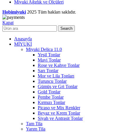
Miyuki Ağırlık ve Ölçüleri
Hobimiyuki
2025 Tüm hakları saklıdır.
Kapat
Search
Anasayfa
MİYUKİ
Miyuki Delica 11.0
Yeşil Tonlar
Mavi Tonlar
Rose ve Kahve Tonlar
Sarı Tonlar
Mor ve Lila Tonları
Turuncu Tonlar
Gümüş ve Gri Tonlar
Gold Tonlar
Pembe Tonlar
Kırmızı Tonlar
Picaso ve Mix Renkler
Beyaz ve Krem Tonlar
Siyah ve Antrasit Tonlar
Tam Tila
Yarım Tila