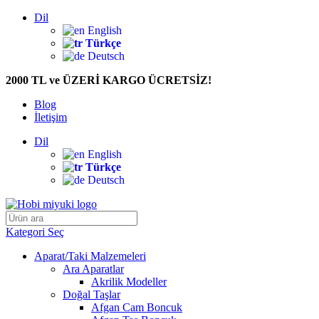
Dil
English
Türkçe
Deutsch
2000 TL ve ÜZERİ KARGO ÜCRETSİZ!
Blog
İletişim
Dil
English
Türkçe
Deutsch
Kategori Seç
Aparat/Taki Malzemeleri
Ara Aparatlar
Akrilik Modeller
Doğal Taşlar
Afgan Cam Boncuk