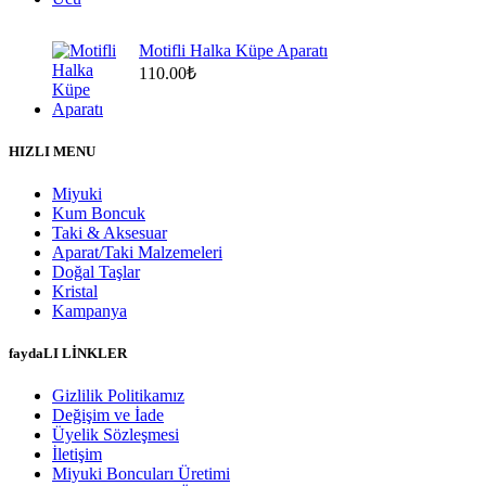
Motifli Halka Küpe Aparatı
110.00
₺
HIZLI MENU
Miyuki
Kum Boncuk
Taki & Aksesuar
Aparat/Taki Malzemeleri
Doğal Taşlar
Kristal
Kampanya
faydaLI LİNKLER
Gizlilik Politikamız
Değişim ve İade
Üyelik Sözleşmesi
İletişim
Miyuki Boncuları Üretimi