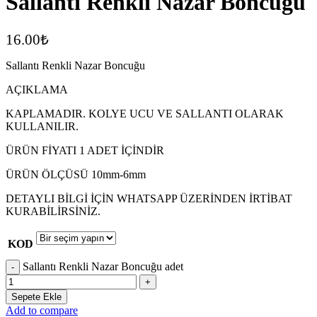
Sallantı Renkli Nazar Boncuğu
16.00
₺
Sallantı Renkli Nazar Boncuğu
AÇIKLAMA
KAPLAMADIR. KOLYE UCU VE SALLANTI OLARAK
KULLANILIR.
ÜRÜN FİYATI 1 ADET İÇİNDİR
ÜRÜN ÖLÇÜSÜ 10mm-6mm
DETAYLI BİLGİ İÇİN WHATSAPP ÜZERİNDEN İRTİBAT
KURABİLİRSİNİZ.
KOD
Sallantı Renkli Nazar Boncuğu adet
Sepete Ekle
Add to compare