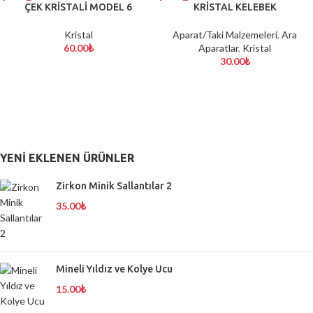
ÇEK KRİSTALİ MODEL 6
KRİSTAL KELEBEK
Kristal
Aparat/Taki Malzemeleri
,
Ara
60.00
₺
Aparatlar
,
Kristal
30.00
₺
YENI EKLENEN ÜRÜNLER
Zirkon Minik Sallantılar 2
35.00
₺
Mineli Yıldız ve Kolye Ucu
15.00
₺