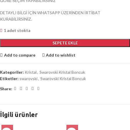
GÖRE SEÇİM YAPABİLİRSİNİZ
DETAYLI BİLGİ İÇİN WHATSAPP ÜZERİNDEN İRTİBAT
KURABİLİRSİNİZ.
1 adet stokta
SEPETE EKLE
Add to compare
Add to wishlist
Kategoriler:
Kristal
,
Swarovski Kristal Boncuk
Etiketler:
swarovski
,
Swarovski Kristal Boncuk
Share:
İlgili ürünler