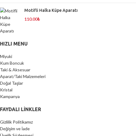
Motifli Halka Küpe Aparatı
110.00
₺
HIZLI MENU
Miyuki
Kum Boncuk
Taki & Aksesuar
Aparat/Taki Malzemeleri
Doğal Taşlar
Kristal
Kampanya
FAYDALI LİNKLER
Gizlilik Politikamız
Değişim ve İade
Üyelik Sözleşmesi