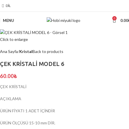
DIL
0
MENU
0.00
Click to enlarge
Ana Sayfa
Kristal
Back to products
ÇEK KRİSTALİ MODEL 6
60.00
₺
ÇEK KRİSTALİ
AÇIKLAMA
ÜRÜN FİYATI 1 ADET İÇİNDİR
ÜRÜN ÖLÇÜSÜ 15-10 mm DİR.