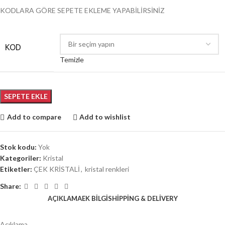
KODLARA GÖRE SEPETE EKLEME YAPABİLİRSİNİZ
KOD
Temizle
SEPETE EKLE
Add to compare
Add to wishlist
Stok kodu:
Yok
Kategoriler:
Kristal
Etiketler:
ÇEK KRİSTALİ
,
kristal renkleri
Share:
AÇIKLAMA
EK BILGI
SHIPPING & DELIVERY
Açıklama