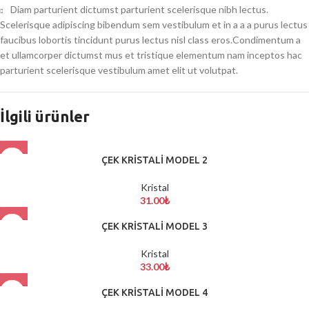
Diam parturient dictumst parturient scelerisque nibh lectus.
Scelerisque adipiscing bibendum sem vestibulum et in a a a purus lectus
faucibus lobortis tincidunt purus lectus nisl class eros.Condimentum a
et ullamcorper dictumst mus et tristique elementum nam inceptos hac
parturient scelerisque vestibulum amet elit ut volutpat.
İlgili ürünler
ÇEK KRİSTALİ MODEL 2
Kristal
31.00
₺
ÇEK KRİSTALİ MODEL 3
Kristal
33.00
₺
ÇEK KRİSTALİ MODEL 4