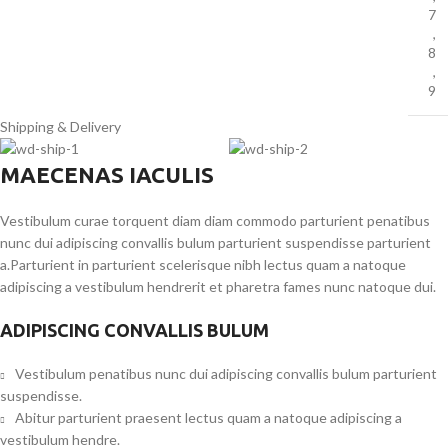
7
,
8
,
9
Shipping & Delivery
MAECENAS IACULIS
Vestibulum curae torquent diam diam commodo parturient penatibus
nunc dui adipiscing convallis bulum parturient suspendisse parturient
a.Parturient in parturient scelerisque nibh lectus quam a natoque
adipiscing a vestibulum hendrerit et pharetra fames nunc natoque dui.
ADIPISCING CONVALLIS BULUM
Vestibulum penatibus nunc dui adipiscing convallis bulum parturient
suspendisse.
Abitur parturient praesent lectus quam a natoque adipiscing a
vestibulum hendre.