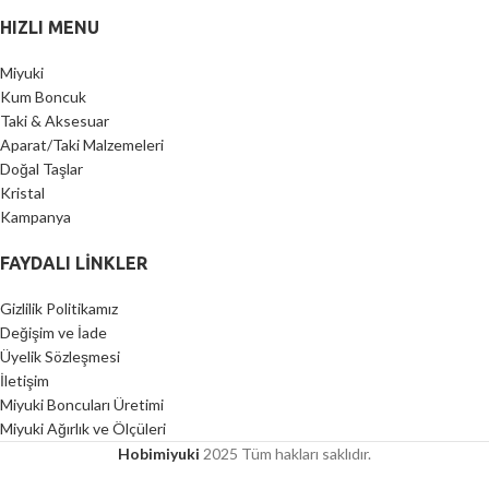
HIZLI MENU
Miyuki
Kum Boncuk
Taki & Aksesuar
Aparat/Taki Malzemeleri
Doğal Taşlar
Kristal
Kampanya
FAYDALI LİNKLER
Gizlilik Politikamız
Değişim ve İade
Üyelik Sözleşmesi
İletişim
Miyuki Boncuları Üretimi
Miyuki Ağırlık ve Ölçüleri
Hobimiyuki
2025 Tüm hakları saklıdır.