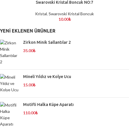
TÜKENDİ
Swarovski Kristal Boncuk NO:7
Kristal
,
Swarovski Kristal Boncuk
10.00
₺
YENI EKLENEN ÜRÜNLER
Zirkon Minik Sallantılar 2
35.00
₺
Mineli Yıldız ve Kolye Ucu
15.00
₺
Motifli Halka Küpe Aparatı
110.00
₺