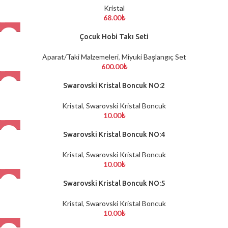
Kristal
68.00
₺
Çocuk Hobi Takı Seti
Aparat/Taki Malzemeleri
,
Miyuki Başlangıç Set
600.00
₺
TÜKENDİ
Swarovski Kristal Boncuk NO:2
Kristal
,
Swarovski Kristal Boncuk
10.00
₺
TÜKENDİ
Swarovski Kristal Boncuk NO:4
Kristal
,
Swarovski Kristal Boncuk
10.00
₺
Swarovski Kristal Boncuk NO:5
Kristal
,
Swarovski Kristal Boncuk
10.00
₺