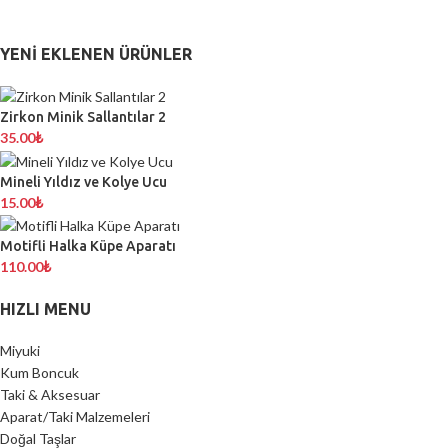
YENI EKLENEN ÜRÜNLER
Zirkon Minik Sallantılar 2
35.00
₺
Mineli Yıldız ve Kolye Ucu
15.00
₺
Motifli Halka Küpe Aparatı
110.00
₺
HIZLI MENU
Miyuki
Kum Boncuk
Taki & Aksesuar
Aparat/Taki Malzemeleri
Doğal Taşlar