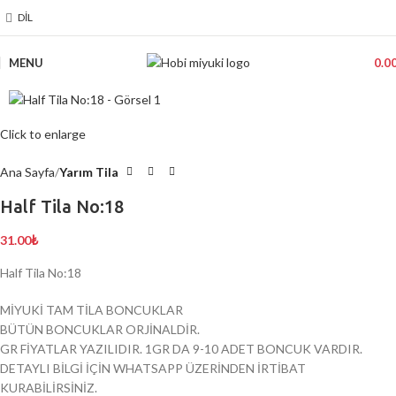
DIL
MENU
0.0
Click to enlarge
Ana Sayfa
Yarım Tila
Half Tila No:18
31.00
₺
Half Tila No:18
MİYUKİ TAM TİLA BONCUKLAR
BÜTÜN BONCUKLAR ORJİNALDİR.
GR FİYATLAR YAZILIDIR. 1GR DA 9-10 ADET BONCUK VARDIR.
DETAYLI BİLGİ İÇİN WHATSAPP ÜZERİNDEN İRTİBAT
KURABİLİRSİNİZ.