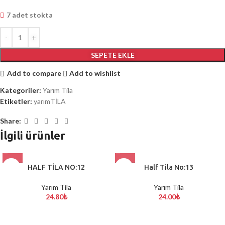
7 adet stokta
SEPETE EKLE
Add to compare
Add to wishlist
Kategoriler:
Yarım Tila
Etiketler:
yarımTİLA
Share:
İlgili ürünler
HALF TİLA NO:12
Half Tila No:13
Yarım Tila
Yarım Tila
24.80
₺
24.00
₺