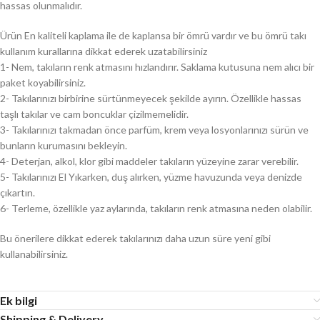
hassas olunmalıdır.
Ürün En kaliteli kaplama ile de kaplansa bir ömrü vardır ve bu ömrü takı
kullanım kurallarına dikkat ederek uzatabilirsiniz
1- Nem, takıların renk atmasını hızlandırır. Saklama kutusuna nem alıcı bir
paket koyabilirsiniz.
2- Takılarınızı birbirine sürtünmeyecek şekilde ayırın. Özellikle hassas
taşlı takılar ve cam boncuklar çizilmemelidir.
3- Takılarınızı takmadan önce parfüm, krem veya losyonlarınızı sürün ve
bunların kurumasını bekleyin.
4- Deterjan, alkol, klor gibi maddeler takıların yüzeyine zarar verebilir.
5- Takılarınızı El Yıkarken, duş alırken, yüzme havuzunda veya denizde
çıkartın.
6- Terleme, özellikle yaz aylarında, takıların renk atmasına neden olabilir.
Bu önerilere dikkat ederek takılarınızı daha uzun süre yeni gibi
kullanabilirsiniz.
Ek bilgi
Shipping & Delivery