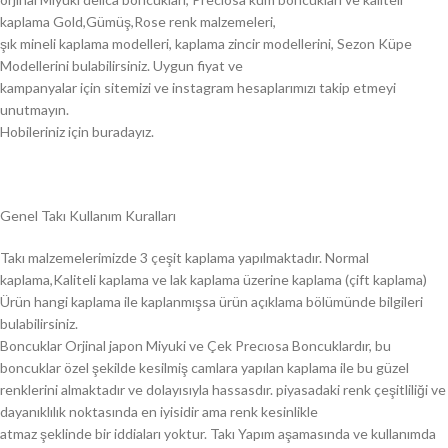
kaplama Gold,Gümüş,Rose renk malzemeleri,
şık mineli kaplama modelleri, kaplama zincir modellerini, Sezon Küpe
Modellerini bulabilirsiniz. Uygun fiyat ve
kampanyalar için sitemizi ve instagram hesaplarımızı takip etmeyi
unutmayın.
Hobileriniz için buradayız.
Genel Takı Kullanım Kuralları
Takı malzemelerimizde 3 çeşit kaplama yapılmaktadır. Normal
kaplama,Kaliteli kaplama ve lak kaplama üzerine kaplama (çift kaplama)
Ürün hangi kaplama ile kaplanmışsa ürün açıklama bölümünde bilgileri
bulabilirsiniz.
Boncuklar Orjinal japon Miyuki ve Çek Precıosa Boncuklardır, bu
boncuklar özel şekilde kesilmiş camlara yapılan kaplama ile bu güzel
renklerini almaktadır ve dolayısıyla hassasdır. piyasadaki renk çeşitliliği ve
dayanıklılık noktasında en iyisidir ama renk kesinlikle
atmaz şeklinde bir iddiaları yoktur. Takı Yapım aşamasında ve kullanımda