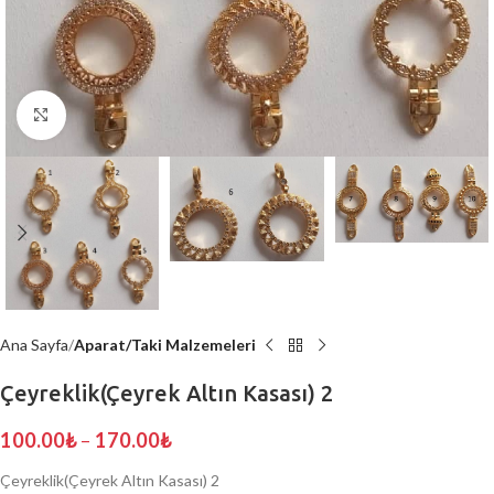
Click to enlarge
Ana Sayfa
Aparat/Taki Malzemeleri
Çeyreklik(Çeyrek Altın Kasası) 2
100.00
₺
–
170.00
₺
Çeyreklik(Çeyrek Altın Kasası) 2