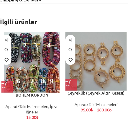
İlgili ürünler
Çeyreklik (Çeyrek Altın Kasası)
BOHEM KORDON
Aparat/Taki Malzemeleri
Aparat/Taki Malzemeleri
,
İp ve
95.00
₺
–
280.00
₺
İğneler
15.00
₺