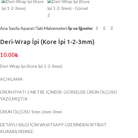
Ana Sayfa
Aparat/Taki Malzemeleri
İp ve İğneler
Deri-Wrap İpi (Kore İpi 1-2-3mm)
10.00
₺
Deri-Wrap İpi (Kore İpi 1-2-3mm)
AÇIKLAMA
ÜRÜN FİYATI 1 METRE İÇİNDİR. GÖRSELDE ÜRÜN ÖLÇÜSÜ
YAZILMIŞTIR
ÜRÜN ÖLÇÜSÜ 1mm-2mm-3mm
DETAYLI BİLGİ İÇİN WHATSAPP ÜZERİNDEN İRTİBAT
KURABİLİRSİNİZ.