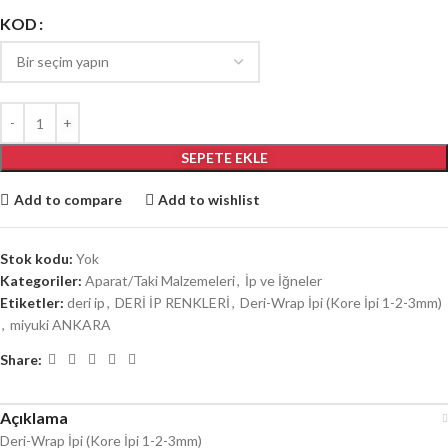
KOD
SEPETE EKLE
Add to compare
Add to wishlist
Stok kodu:
Yok
Kategoriler:
Aparat/Taki Malzemeleri
,
İp ve İğneler
Etiketler:
deri ip
,
DERİ İP RENKLERİ
,
Deri-Wrap İpi (Kore İpi 1-2-3mm)
,
miyuki ANKARA
Share:
Açıklama
Deri-Wrap İpi (Kore İpi 1-2-3mm)