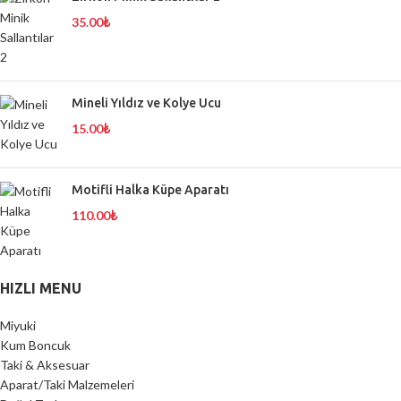
35.00
₺
Mineli Yıldız ve Kolye Ucu
15.00
₺
Motifli Halka Küpe Aparatı
110.00
₺
HIZLI MENU
Miyuki
Kum Boncuk
Taki & Aksesuar
Aparat/Taki Malzemeleri