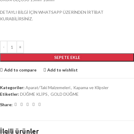
DETAYLI BİLGİ İÇİN WHATSAPP ÜZERİNDEN İRTİBAT
KURABİLİRSİNİZ.
SEPETE EKLE
Add to compare
Add to wishlist
Kategoriler:
Aparat/Taki Malzemeleri
,
Kapama ve Klipsler
Etiketler:
DÜĞME KLİPS
,
GOLD DÜĞME
Share:
İlgili ürünler