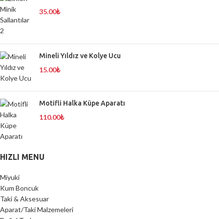
35.00
₺
Mineli Yıldız ve Kolye Ucu
15.00
₺
Motifli Halka Küpe Aparatı
110.00
₺
HIZLI MENU
Miyuki
Kum Boncuk
Taki & Aksesuar
Aparat/Taki Malzemeleri