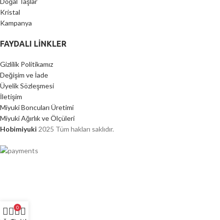
Doğal Taşlar
Kristal
Kampanya
FAYDALI LİNKLER
Gizlilik Politikamız
Değişim ve İade
Üyelik Sözleşmesi
İletişim
Miyuki Boncuları Üretimi
Miyuki Ağırlık ve Ölçüleri
Hobimiyuki
2025 Tüm hakları saklıdır.
2000 TL ÜZERİ ÜCRETSİZ KARGO
0