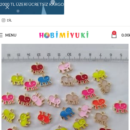
2000 TL ÜZERİ ÜCRETSİZ KARGO
DIL
0
MENU
0.00