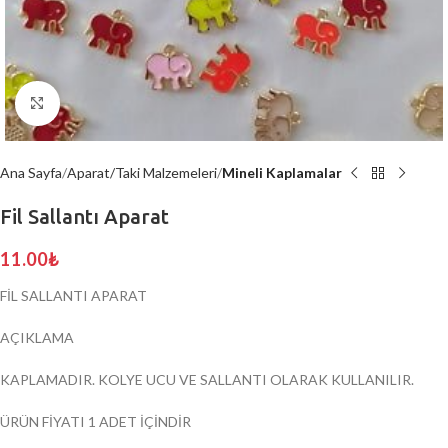
Click to enlarge
Ana Sayfa
Aparat/Taki Malzemeleri
Mineli Kaplamalar
Fil Sallantı Aparat
11.00
₺
FİL SALLANTI APARAT
AÇIKLAMA
KAPLAMADIR. KOLYE UCU VE SALLANTI OLARAK KULLANILIR.
ÜRÜN FİYATI 1 ADET İÇİNDİR