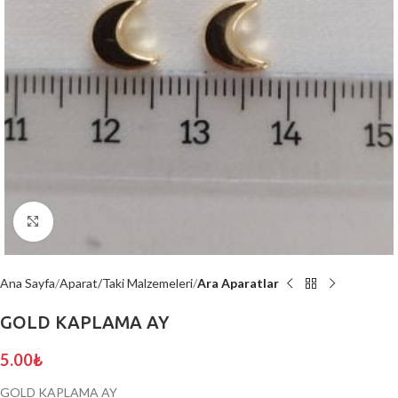
Click to enlarge
Ana Sayfa
Aparat/Taki Malzemeleri
Ara Aparatlar
GOLD KAPLAMA AY
5.00
₺
GOLD KAPLAMA AY