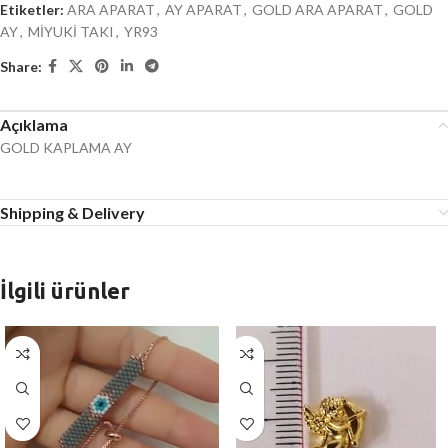
Etiketler:
ARA APARAT
,
AY APARAT
,
GOLD ARA APARAT
,
GOLD
AY
,
MİYUKİ TAKI
,
YR93
Share:
Açıklama
GOLD KAPLAMA AY
Shipping & Delivery
İlgili ürünler