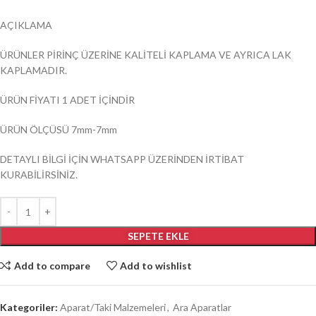
AÇIKLAMA
ÜRÜNLER PİRİNÇ ÜZERİNE KALİTELİ KAPLAMA VE AYRICA LAK
KAPLAMADIR.
ÜRÜN FİYATI 1 ADET İÇİNDİR
ÜRÜN ÖLÇÜSÜ 7mm-7mm
DETAYLI BİLGİ İÇİN WHATSAPP ÜZERİNDEN İRTİBAT
KURABİLİRSİNİZ.
SEPETE EKLE
Add to compare
Add to wishlist
Kategoriler:
Aparat/Taki Malzemeleri
,
Ara Aparatlar