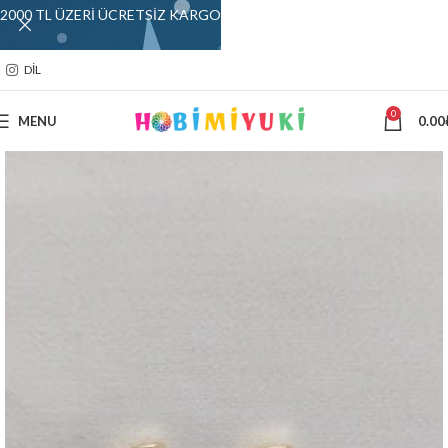
2000 TL ÜZERİ ÜCRETSİZ KARGO
DIL
0
MENU
0.00