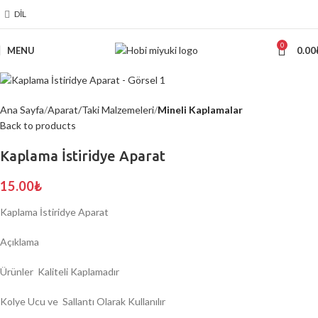
DIL
0
MENU
0.00
Ana Sayfa
Aparat/Taki Malzemeleri
Mineli Kaplamalar
Back to products
Kaplama İstiridye Aparat
15.00
₺
Kaplama İstiridye Aparat
Açıklama
Ürünler Kaliteli Kaplamadır
Kolye Ucu ve Sallantı Olarak Kullanılır