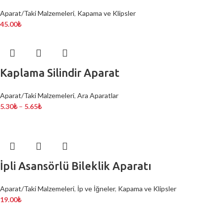
Aparat/Taki Malzemeleri
,
Kapama ve Klipsler
45.00
₺
Kaplama Silindir Aparat
Aparat/Taki Malzemeleri
,
Ara Aparatlar
5.30
₺
–
5.65
₺
İpli Asansörlü Bileklik Aparatı
Aparat/Taki Malzemeleri
,
İp ve İğneler
,
Kapama ve Klipsler
19.00
₺