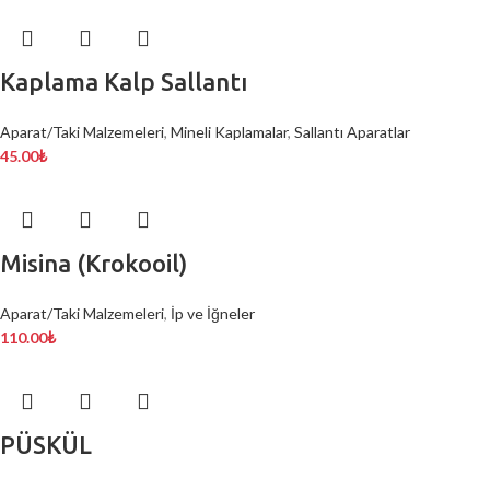
Kaplama Kalp Sallantı
Aparat/Taki Malzemeleri
,
Mineli Kaplamalar
,
Sallantı Aparatlar
45.00
₺
Misina (Krokooil)
Aparat/Taki Malzemeleri
,
İp ve İğneler
110.00
₺
PÜSKÜL