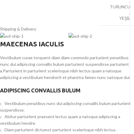
,
TURUNCU
,
YEŞİL
Shipping & Delivery
MAECENAS IACULIS
Vestibulum curae torquent diam diam commodo parturient penatibus
nunc dui adipiscing convallis bulum parturient suspendisse parturient
a.Parturient in parturient scelerisque nibh lectus quam a natoque
adipiscing a vestibulum hendrerit et pharetra fames nunc natoque dui.
ADIPISCING CONVALLIS BULUM
Vestibulum penatibus nunc dui adipiscing convallis bulum parturient
suspendisse.
Abitur parturient praesent lectus quam a natoque adipiscing a
vestibulum hendre.
Diam parturient dictumst parturient scelerisque nibh lectus.