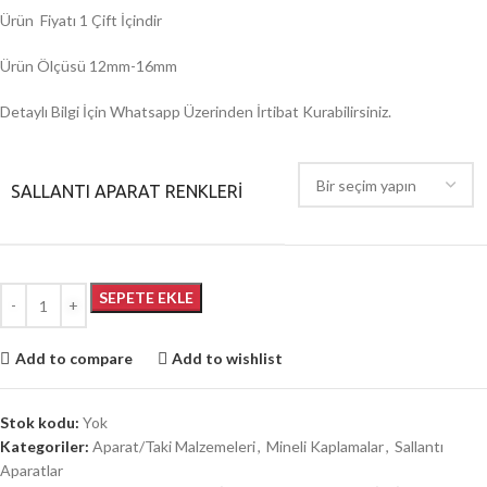
Ürün Fiyatı 1 Çift İçindir
Ürün Ölçüsü 12mm-16mm
Detaylı Bilgi İçin Whatsapp Üzerinden İrtibat Kurabilirsiniz.
SALLANTI APARAT RENKLERİ
SEPETE EKLE
Add to compare
Add to wishlist
Stok kodu:
Yok
Kategoriler:
Aparat/Taki Malzemeleri
,
Mineli Kaplamalar
,
Sallantı
Aparatlar