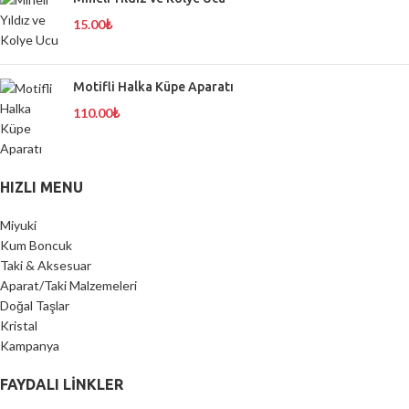
15.00
₺
Motifli Halka Küpe Aparatı
110.00
₺
HIZLI MENU
Miyuki
Kum Boncuk
Taki & Aksesuar
Aparat/Taki Malzemeleri
Doğal Taşlar
Kristal
Kampanya
FAYDALI LİNKLER