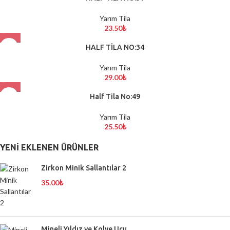
Yarım Tila
23.50
₺
HALF TİLA NO:34
Yarım Tila
29.00
₺
Half Tila No:49
Yarım Tila
25.50
₺
YENI EKLENEN ÜRÜNLER
Zirkon Minik Sallantılar 2
35.00
₺
Mineli Yıldız ve Kolye Ucu