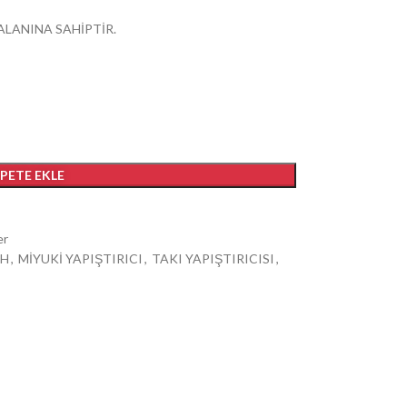
 ALANINA SAHİPTİR.
EPETE EKLE
er
TH
,
MİYUKİ YAPIŞTIRICI
,
TAKI YAPIŞTIRICISI
,