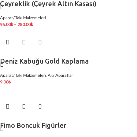
Çeyreklik (Çeyrek Altın Kasası)
Aparat/Taki Malzemeleri
95.00
₺
–
280.00
₺
Deniz Kabuğu Gold Kaplama
Aparat/Taki Malzemeleri
,
Ara Aparatlar
9.00
₺
Fimo Boncuk Figürler