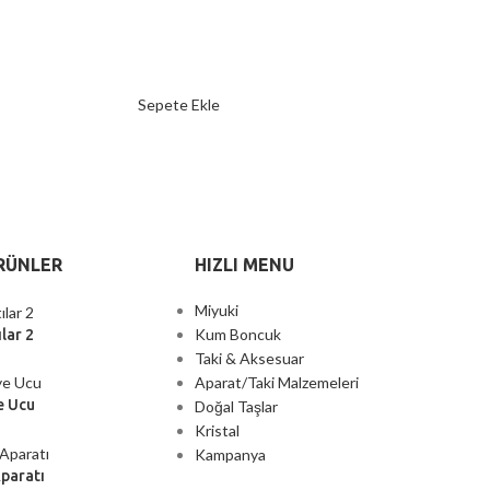
Sepete Ekle
RÜNLER
HIZLI MENU
Miyuki
Kum Boncuk
lar 2
Taki & Aksesuar
Aparat/Taki Malzemeleri
e Ucu
Doğal Taşlar
Kristal
Kampanya
Aparatı