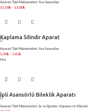
Aparat/Taki Malzemeleri
,
Ara Aparatlar
11.50
₺
–
13.00
₺
Kaplama Silindir Aparat
Aparat/Taki Malzemeleri
,
Ara Aparatlar
5.30
₺
–
5.65
₺
Hot
İpli Asansörlü Bileklik Aparatı
Aparat/Taki Malzemeleri
,
İp ve İğneler
,
Kapama ve Klipsler