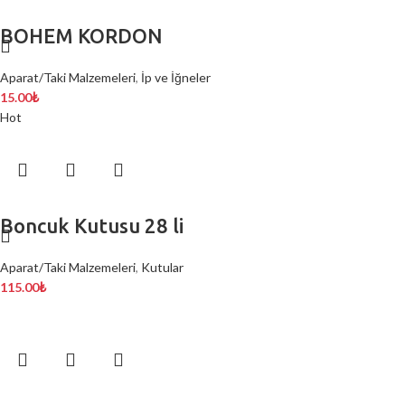
BOHEM KORDON
Aparat/Taki Malzemeleri
,
İp ve İğneler
15.00
₺
Hot
Boncuk Kutusu 28 li
Aparat/Taki Malzemeleri
,
Kutular
115.00
₺