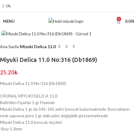
DIL
0
MENU
0.00
Click to enlarge
Ana Sayfa
Miyuki Delica 11.0
Miyuki Delica 11.0 No:316 (Db1869)
25.20
₺
Miyuki Delica 11.0 No:316 (Db1869)
ORJİNAL MİYUKİ DELİCA 11.0
Belirtilen Fiyatlar 1 gr Fiyatıdır.
Miyuki Delica 1 gr da 145-185 adet boncuk bulunmaktadır. Boncukların
renk yapısına göre 1 gr daki adet değişiklik göstermektedir.
Miyuki Delica 11.0 boncuk ölçüleri
-Boy:1,3mm