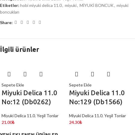
Etiketler:
hobi miyuki delica 11.0
,
miyuki
,
MİYUKİ BONCUK
,
miyuki
boncukları
Share:
İlgili ürünler
Sepete Ekle
Sepete Ekle
Miyuki Delica 11.0
Miyuki Delica 11.0
No:12 (Db0262)
No:129 (Db1566)
Miyuki Delica 11.0
,
Yeşil Tonlar
Miyuki Delica 11.0
,
Yeşil Tonlar
21.00
₺
24.30
₺