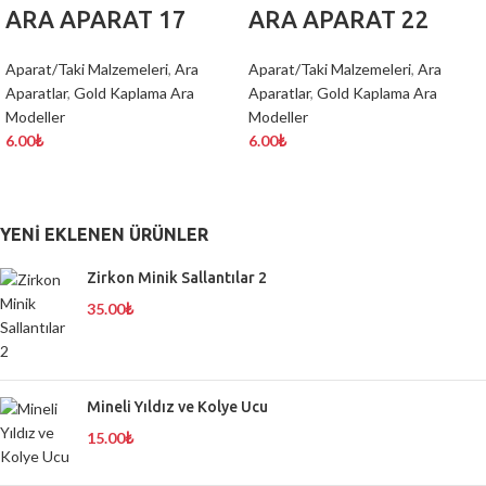
ARA APARAT 17
ARA APARAT 22
Aparat/Taki Malzemeleri
,
Ara
Aparat/Taki Malzemeleri
,
Ara
Aparatlar
,
Gold Kaplama Ara
Aparatlar
,
Gold Kaplama Ara
Modeller
Modeller
6.00
₺
6.00
₺
YENI EKLENEN ÜRÜNLER
Zirkon Minik Sallantılar 2
35.00
₺
Mineli Yıldız ve Kolye Ucu
15.00
₺