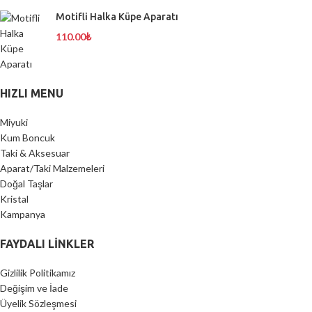
Motifli Halka Küpe Aparatı
110.00
₺
HIZLI MENU
Miyuki
Kum Boncuk
Taki & Aksesuar
Aparat/Taki Malzemeleri
Doğal Taşlar
Kristal
Kampanya
FAYDALI LİNKLER
Gizlilik Politikamız
Değişim ve İade
Üyelik Sözleşmesi