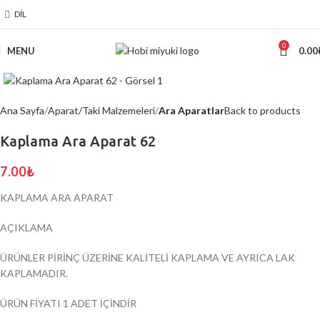
DIL
0
MENU
0.00
Click to enlarge
Ana Sayfa
Aparat/Taki Malzemeleri
Ara Aparatlar
Back to products
Kaplama Ara Aparat 62
7.00
₺
KAPLAMA ARA APARAT
AÇIKLAMA
ÜRÜNLER PİRİNÇ ÜZERİNE KALİTELİ KAPLAMA VE AYRICA LAK
KAPLAMADIR.
ÜRÜN FİYATI 1 ADET İÇİNDİR