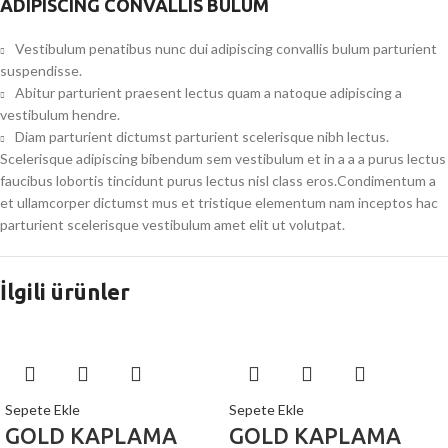
ADIPISCING CONVALLIS BULUM
Vestibulum penatibus nunc dui adipiscing convallis bulum parturient
suspendisse.
Abitur parturient praesent lectus quam a natoque adipiscing a
vestibulum hendre.
Diam parturient dictumst parturient scelerisque nibh lectus.
Scelerisque adipiscing bibendum sem vestibulum et in a a a purus lectus
faucibus lobortis tincidunt purus lectus nisl class eros.Condimentum a
et ullamcorper dictumst mus et tristique elementum nam inceptos hac
parturient scelerisque vestibulum amet elit ut volutpat.
İlgili ürünler
Sepete Ekle
Sepete Ekle
GOLD KAPLAMA
GOLD KAPLAMA