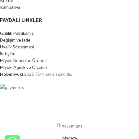
Kristal
Kampanya
FAYDALI LİNKLER
Gizlilik Politikamız
Değişim ve İade
Üyelik Sözleşmesi
İletişim
Miyuki Boncuları Üretimi
Miyuki Ağırlık ve Ölçüleri
Hobimiyuki
2025 Tüm hakları saklıdır.
2000 TL ÜZERİ ÜCRETSİZ KARGO
Instagram
Mağaza