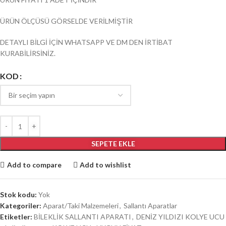
ÜRÜN ÖLÇÜSÜ GÖRSELDE VERİLMİŞTİR
DETAYLI BİLGİ İÇİN WHATSAPP VE DM DEN İRTİBAT
KURABİLİRSİNİZ.
KOD
SEPETE EKLE
Add to compare
Add to wishlist
Stok kodu:
Yok
Kategoriler:
Aparat/Taki Malzemeleri
,
Sallantı Aparatlar
Etiketler:
BİLEKLİK SALLANTI APARATI
,
DENİZ YILDIZI KOLYE UCU