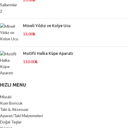
Mineli Yıldız ve Kolye Ucu
15.00
₺
Motifli Halka Küpe Aparatı
110.00
₺
HIZLI MENU
Miyuki
Kum Boncuk
Taki & Aksesuar
Aparat/Taki Malzemeleri
Doğal Taşlar