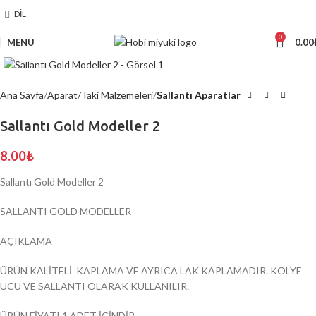
DIL
0
MENU
0.00
Click to enlarge
Ana Sayfa
Aparat/Taki Malzemeleri
Sallantı Aparatlar
Sallantı Gold Modeller 2
8.00
₺
Sallantı Gold Modeller 2
SALLANTI GOLD MODELLER
AÇIKLAMA
ÜRÜN KALİTELİ KAPLAMA VE AYRICA LAK KAPLAMADIR. KOLYE
UCU VE SALLANTI OLARAK KULLANILIR.
ÜRÜN FİYATI 1 ADET İÇİNDİR