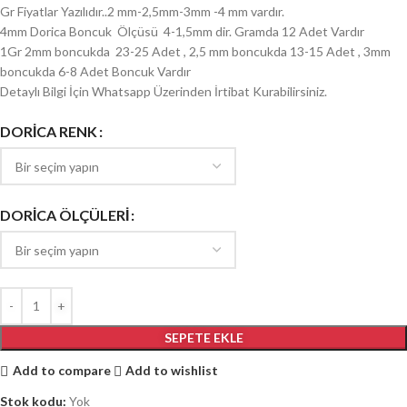
Gr Fiyatlar Yazılıdır..2 mm-2,5mm-3mm -4 mm vardır.
4mm Dorica Boncuk Ölçüsü 4-1,5mm dir. Gramda 12 Adet Vardır
1Gr 2mm boncukda 23-25 Adet , 2,5 mm boncukda 13-15 Adet , 3mm
boncukda 6-8 Adet Boncuk Vardır
Detaylı Bilgi İçin Whatsapp Üzerinden İrtibat Kurabilirsiniz.
DORİCA RENK
DORİCA ÖLÇÜLERİ
SEPETE EKLE
Add to compare
Add to wishlist
Stok kodu:
Yok