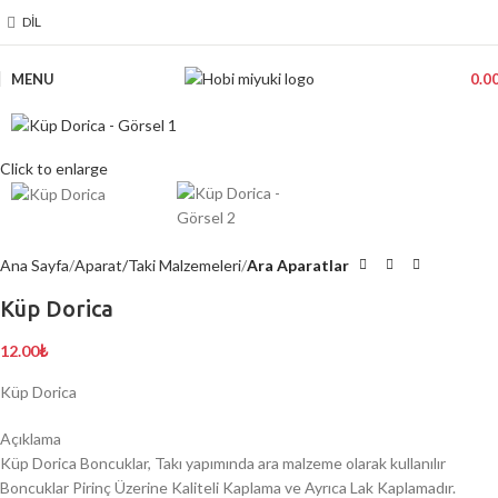
DIL
MENU
0.0
Click to enlarge
Ana Sayfa
Aparat/Taki Malzemeleri
Ara Aparatlar
Küp Dorica
12.00
₺
Küp Dorica
Açıklama
Küp Dorica Boncuklar, Takı yapımında ara malzeme olarak kullanılır
Boncuklar Pirinç Üzerine Kaliteli Kaplama ve Ayrıca Lak Kaplamadır.