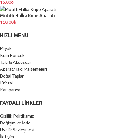
15.00
₺
Motifli Halka Küpe Aparatı
110.00
₺
HIZLI MENU
Miyuki
Kum Boncuk
Taki & Aksesuar
Aparat/Taki Malzemeleri
Doğal Taşlar
Kristal
Kampanya
FAYDALI LİNKLER
Gizlilik Politikamız
Değişim ve İade
Üyelik Sözleşmesi
İletişim