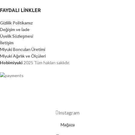
FAYDALI LİNKLER
Gizlilik Politikamız
Değişim ve İade
Üyelik Sözleşmesi
İletişim
Miyuki Boncuları Üretimi
Miyuki Ağırlık ve Ölçüleri
Hobimiyuki
2025 Tüm hakları saklıdır.
2000 TL ÜZERİ ÜCRETSİZ KARGO
Instagram
Mağaza