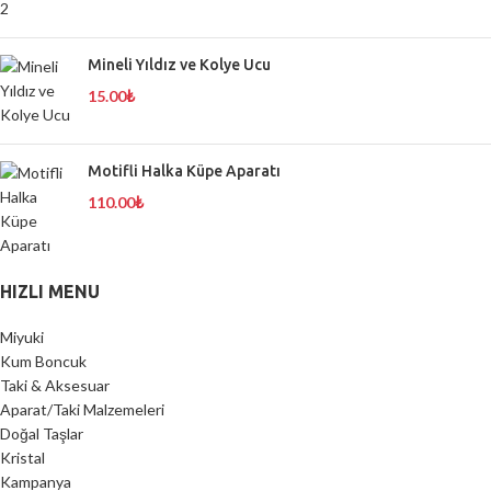
Mineli Yıldız ve Kolye Ucu
15.00
₺
Motifli Halka Küpe Aparatı
110.00
₺
HIZLI MENU
Miyuki
Kum Boncuk
Taki & Aksesuar
Aparat/Taki Malzemeleri
Doğal Taşlar
Kristal
Kampanya