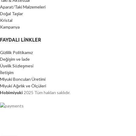
Taki & Aksesuar
Aparat/Taki Malzemeleri
Doğal Taşlar
Kristal
Kampanya
FAYDALI LİNKLER
Gizlilik Politikamız
Değişim ve İade
Üyelik Sözleşmesi
İletişim
Miyuki Boncuları Üretimi
Miyuki Ağırlık ve Ölçüleri
Hobimiyuki
2025 Tüm hakları saklıdır.
2000 TL ÜZERİ ÜCRETSİZ KARGO