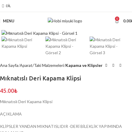
DIL
0
MENU
0.00
Click to enlarge
Ana Sayfa
Aparat/Taki Malzemeleri
Kapama ve Klipsler
Mıknatıslı Deri Kapama Klipsi
45.00
₺
Mıknatıslı Deri Kapama Klipsi
AÇIKLAMA
KLİPSLER YANDAN MIKNATISLIDIR -DERİ BİLEKLİK YAPIMINDA