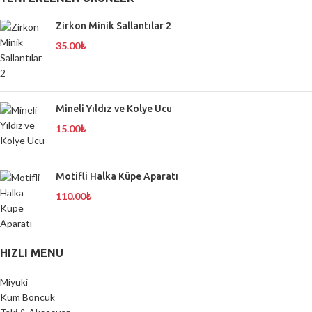
Zirkon Minik Sallantılar 2
35.00
₺
Mineli Yıldız ve Kolye Ucu
15.00
₺
Motifli Halka Küpe Aparatı
110.00
₺
HIZLI MENU
Miyuki
Kum Boncuk