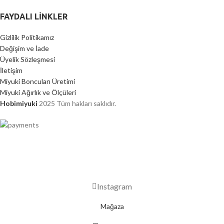
FAYDALI LİNKLER
Gizlilik Politikamız
Değişim ve İade
Üyelik Sözleşmesi
İletişim
Miyuki Boncuları Üretimi
Miyuki Ağırlık ve Ölçüleri
Hobimiyuki
2025 Tüm hakları saklıdır.
2000 TL ÜZERİ ÜCRETSİZ KARGO
Instagram
Mağaza