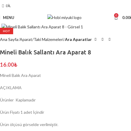
DIL
0
MENU
0.00
Click to enlarge
HOT
Ana Sayfa
Aparat/Taki Malzemeleri
Ara Aparatlar
Mineli Balık Sallantı Ara Aparat 8
16.00
₺
Mineli Balık Ara Aparat
AÇIKLAMA
Ürünler Kaplamadır
Ürün Fiyatı 1 adet İçindir
Ürün ölçüsü görselde verilmiştir.