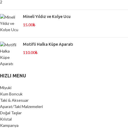
Mineli Yıldız ve Kolye Ucu
15.00
₺
Motifli Halka Küpe Aparatı
110.00
₺
HIZLI MENU
Miyuki
Kum Boncuk
Taki & Aksesuar
Aparat/Taki Malzemeleri
Doğal Taşlar
Kristal
Kampanya