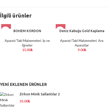
İlgili ürünler
BOHEM KORDON
Deniz Kabuğu Gold Kaplama
Aparat/Taki Malzemeleri
,
İp ve
Aparat/Taki Malzemeleri
,
Ara
İğneler
Aparatlar
15.00
₺
9.00
₺
YENI EKLENEN ÜRÜNLER
Zirkon Minik Sallantılar 2
35.00
₺