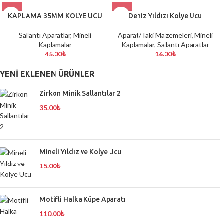
KAPLAMA 35MM KOLYE UCU
Deniz Yıldızı Kolye Ucu
Sallantı Aparatlar
,
Mineli
Aparat/Taki Malzemeleri
,
Mineli
Kaplamalar
Kaplamalar
,
Sallantı Aparatlar
45.00
₺
16.00
₺
YENI EKLENEN ÜRÜNLER
Zirkon Minik Sallantılar 2
35.00
₺
Mineli Yıldız ve Kolye Ucu
15.00
₺
Motifli Halka Küpe Aparatı
110.00
₺