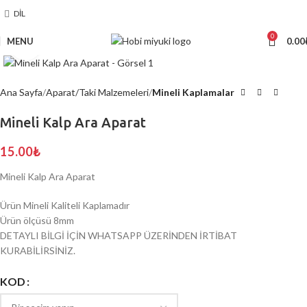
DIL
0
MENU
0.00
Click to enlarge
Ana Sayfa
Aparat/Taki Malzemeleri
Mineli Kaplamalar
Mineli Kalp Ara Aparat
15.00
₺
Mineli Kalp Ara Aparat
Ürün Mineli Kaliteli Kaplamadır
Ürün ölçüsü 8mm
DETAYLI BİLGİ İÇİN WHATSAPP ÜZERİNDEN İRTİBAT
KURABİLİRSİNİZ.
KOD