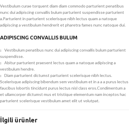
Vestibulum curae torquent diam diam commodo parturient penatibus
nunc dui adipiscing convallis bulum parturient suspendisse parturient
a.Parturient in parturient scelerisque nibh lectus quam a natoque
adipiscing a vestibulum hendrerit et pharetra fames nunc natoque dui.
ADIPISCING CONVALLIS BULUM
Vestibulum penatibus nunc dui adipiscing convallis bulum parturient
suspendisse.
Abitur parturient praesent lectus quam a natoque adipiscing a
vestibulum hendre.
Diam parturient dictumst parturient scelerisque nibh lectus.
Scelerisque adipiscing bibendum sem vestibulum et in a a a purus lectus
faucibus lobortis tincidunt purus lectus nisl class eros.Condimentum a
et ullamcorper dictumst mus et tristique elementum nam inceptos hac
parturient scelerisque vestibulum amet elit ut volutpat.
İlgili ürünler