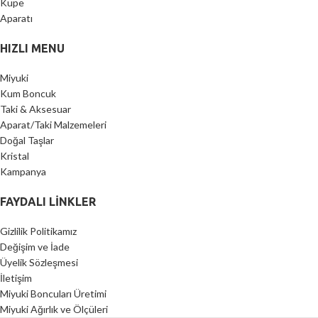
HIZLI MENU
Miyuki
Kum Boncuk
Taki & Aksesuar
Aparat/Taki Malzemeleri
Doğal Taşlar
Kristal
Kampanya
FAYDALI LİNKLER
Gizlilik Politikamız
Değişim ve İade
Üyelik Sözleşmesi
İletişim
Miyuki Boncuları Üretimi
Miyuki Ağırlık ve Ölçüleri